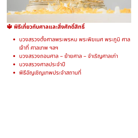
🔱 พิธีเกี่ยวกับศาลและสิ่งศักดิ์สิทธิ์
บวงสรวงตั้งศาลพระพรหม พระพิฆเนศ พระภูมิ ศาล
เจ้าที่ ศาลเทพ ฯลฯ
บวงสรวงถอนศาล – ย้ายศาล – จำเริญศาลเก่า
บวงสรวงศาลประจำปี
พิธีอัญเชิญเทพประจำสถานที่