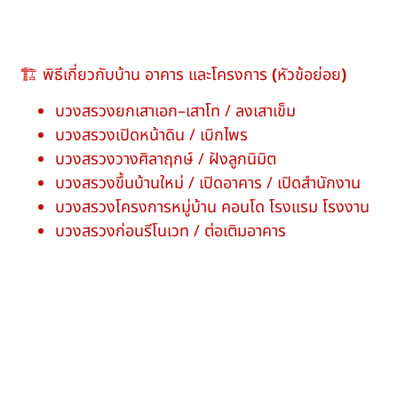
🏗 พิธีเกี่ยวกับบ้าน อาคาร และโครงการ
(
หัวข้อย่อย
)
บวงสรวงยกเสาเอก–เสาโท / ลงเสาเข็ม
บวงสรวงเปิดหน้าดิน / เบิกไพร
บวงสรวงวางศิลาฤกษ์ / ฝังลูกนิมิต
บวงสรวงขึ้นบ้านใหม่ / เปิดอาคาร / เปิดสำนักงาน
บวงสรวงโครงการหมู่บ้าน คอนโด โรงแรม โรงงาน
บวงสรวงก่อนรีโนเวท / ต่อเติมอาคาร