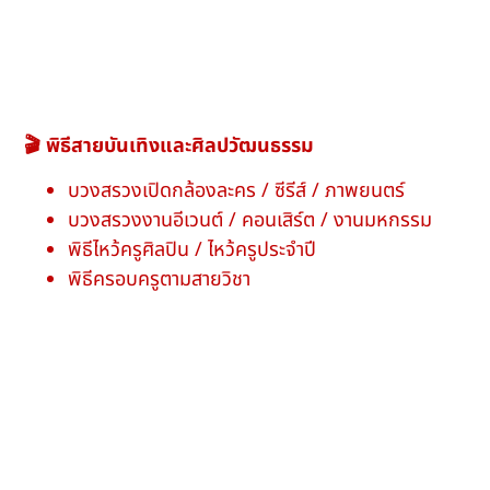
🎬 พิธีสายบันเทิงและศิลปวัฒนธรรม
บวงสรวงเปิดกล้องละคร / ซีรีส์ / ภาพยนตร์
บวงสรวงงานอีเวนต์ / คอนเสิร์ต / งานมหกรรม
พิธีไหว้ครูศิลปิน / ไหว้ครูประจำปี
พิธีครอบครูตามสายวิชา