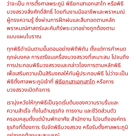
ว่าจะเป็น การตั้งศาลพระภูมิ พิธียกเสาเอกเสาโท หรือพิธี
บวงสรวงสิ่งศักดิ์สิทธิ์ โดยทีมงานมืออาชีพและพราหมณ์
ผู้ทรงความรู้ ซึ่งผ่านการฝึกฝนและสืบทอดตามหลัก
พราหมณ์ศาสตร์และคัมภีร์พระเวทอย่างถูกต้องตาม
แบบแผนโบราณ
ทุกพิธีดำเนินตามขั้นตอนอย่างพิถีพิถัน ตั้งแต่การกำหนด
ฤกษ์มงคล การเตรียมเครื่องบวงสรวงที่เหมาะสม ไปจนถึง
การประกอบพิธีบวงสรวงและกล่าวโองการตามหลักพิธี
เพื่อเสริมความเป็นสิริมงคลให้กับผู้ประกอบพิธี ไม่ว่าจะเป็น
พิธีตั้งศาลพระภูมิเจ้าที่
พิธียกเสาเอกเสาโท
หรือการ
บวงสรวงเปิดกิจการ
เรามุ่งหวังให้ทุกพิธีเป็นจุดเริ่มต้นของความราบรื่นและ
ความสำเร็จ ทั้งในด้านธุรกิจ การงาน และชีวิตส่วนตัว
ครอบคลุมตั้งแต่บ้านพักอาศัย สำนักงาน ไปจนถึงองค์กร
ธุรกิจที่ต้องการ รับจัดพิธีบวงสรวง หรือรับตั้งศาลพระภูมิ
อย่างถูกต้องและสมบูรณ์