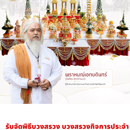
รับจัดพิธีบวงสรวง บวงสรวงกิจการประจำ