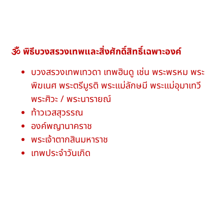
🕉 พิธีบวงสรวงเทพและสิ่งศักดิ์สิทธิ์เฉพาะองค์
บวงสรวงเทพเทวดา เทพฮินดู เช่น พระพรหม พระ
พิฆเนศ พระตรีมูรติ พระแม่ลักษมี พระแม่อุมาเทวี
พระศิวะ / พระนารายณ์
ท้าวเวสสุวรรณ
องค์พญานาคราช
พระเจ้าตากสินมหาราช
เทพประจำวันเกิด