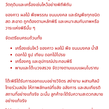
วัตถุดิบและเครื่องเซ่นไหว้อย่างพิถีพิถัน
ของคาว ผลไม้ พืชพรรณ ขนมมงคล และธัญพืชทุกชนิด
สด สะอาด ถูกต้องตามหลักพิธี และเหมาะสมกับเทพหรือ
วาระแห่งพิธีนั้น ๆ
จัดเตรียมครบถ้วนทั้ง
เครื่องเซ่นไหว้ ของคาว ผลไม้ พืช ขนมมงคล น้ำสี
ดอกไม้ ธูป เทียน ดอกไม้โปรย
เครื่องครู และอุปกรณ์ประกอบพิธี
พานและโต๊ะบวงสรวง จัดวางตามแบบแผนโบราณ
โต๊ะพิธีได้รับการออกแบบอย่างวิจิตร สง่างาม ผสานศิลป์
ไทยร่วมสมัย ให้ภาพลักษณ์ที่ขลัง อลังการ และสมเกียรติ
สถานที่อย่างแท้จริง ฉะนั้น ลูกค้าจะได้รับความสะดวกสบาย
อย่างแท้จริง