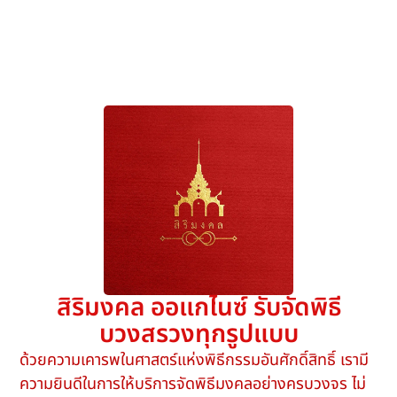
สิริมงคล ออแกไนซ์ รับจัดพิธี
บวงสรวงทุกรูปแบบ
ด้วยความเคารพในศาสตร์แห่งพิธีกรรมอันศักดิ์สิทธิ์ เรามี
ความยินดีในการให้บริการจัดพิธีมงคลอย่างครบวงจร ไม่