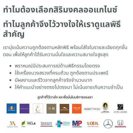
ทำไมต้องเลือกสิริมงคลออแกไนซ์
ทำไมลูกค้าจึงไว้วางใจให้เราดูแลพิธี
สำคัญ
เรามุ่งเน้นความถูกต้องตามหลักพิธี พร้อมใส่ใจในรายละเอียดทุกขั้น
ตอน เพื่อให้ลูกค้าได้รับความมั่นใจและความสบายใจสูงสุด
พราหมณ์มีประสบการณ์ด้านพิธีกรรมโดยตรง
ใช้เครื่องบวงสรวงที่ครบถ้วน ถูกต้องตามประเพณี
มีผลงานและรีวิวจากลูกค้าจริงจำนวนมาก
ให้คำแนะนำอย่างตรงไปตรงมา ไม่เน้นขายเกินความจำเป็น