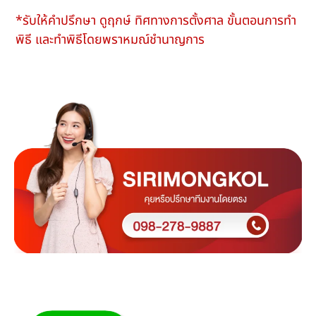
*รับให้คำปรึกษา ดูฤกษ์ ทิศทางการตั้งศาล ขั้นตอนการทำ
พิธี และทำพิธีโดยพราหมณ์ชำนาญการ