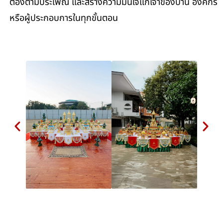
ต้องตามประเพณี และสร้างความมั่นใจแก่เจ้าของบ้าน องค์กร
หรือผู้ประกอบการในทุกขั้นตอน