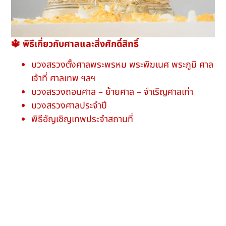
🔱 พิธีเกี่ยวกับศาลและสิ่งศักดิ์สิทธิ์
บวงสรวงตั้งศาลพระพรหม พระพิฆเนศ พระภูมิ ศาล
เจ้าที่ ศาลเทพ ฯลฯ
บวงสรวงถอนศาล – ย้ายศาล – จำเริญศาลเก่า
บวงสรวงศาลประจำปี
พิธีอัญเชิญเทพประจำสถานที่