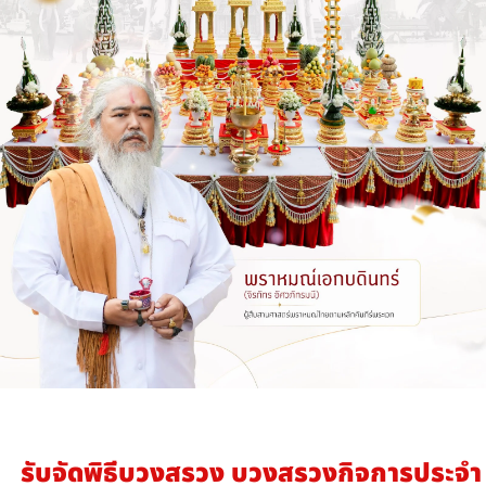
รับจัดพิธีบวงสรวง บวงสรวงกิจการประจำ