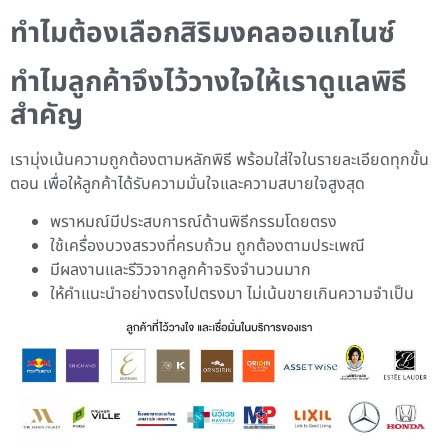
ทำไมต้องเลือกสิริมงคลออแกไนซ์
ทำไมลูกค้าจึงไว้วางใจให้เราดูแลพิธี
สำคัญ
เรามุ่งเน้นความถูกต้องตามหลักพิธี พร้อมใส่ใจในรายละเอียดทุกขั้น
ตอน เพื่อให้ลูกค้าได้รับความมั่นใจและความสบายใจสูงสุด
พราหมณ์มีประสบการณ์ด้านพิธีกรรมโดยตรง
ใช้เครื่องบวงสรวงที่ครบถ้วน ถูกต้องตามประเพณี
มีผลงานและรีวิวจากลูกค้าจริงจำนวนมาก
ให้คำแนะนำอย่างตรงไปตรงมา ไม่เน้นขายเกินความจำเป็น