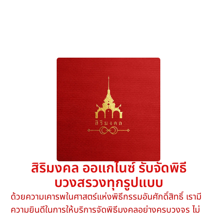
สิริมงคล ออแกไนซ์ รับจัดพิธี
บวงสรวงทุกรูปแบบ
ด้วยความเคารพในศาสตร์แห่งพิธีกรรมอันศักดิ์สิทธิ์ เรามี
ความยินดีในการให้บริการจัดพิธีมงคลอย่างครบวงจร ไม่