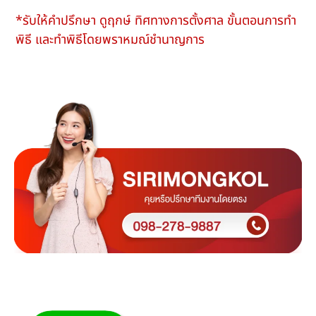
*รับให้คำปรึกษา ดูฤกษ์ ทิศทางการตั้งศาล ขั้นตอนการทำ
พิธี และทำพิธีโดยพราหมณ์ชำนาญการ