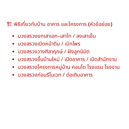
🏗 พิธีเกี่ยวกับบ้าน อาคาร และโครงการ
(
หัวข้อย่อย
)
บวงสรวงยกเสาเอก–เสาโท / ลงเสาเข็ม
บวงสรวงเปิดหน้าดิน / เบิกไพร
บวงสรวงวางศิลาฤกษ์ / ฝังลูกนิมิต
บวงสรวงขึ้นบ้านใหม่ / เปิดอาคาร / เปิดสำนักงาน
บวงสรวงโครงการหมู่บ้าน คอนโด โรงแรม โรงงาน
บวงสรวงก่อนรีโนเวท / ต่อเติมอาคาร