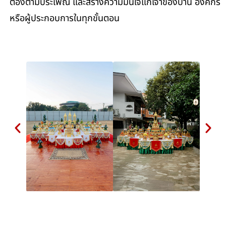
ต้องตามประเพณี และสร้างความมั่นใจแก่เจ้าของบ้าน องค์กร
หรือผู้ประกอบการในทุกขั้นตอน