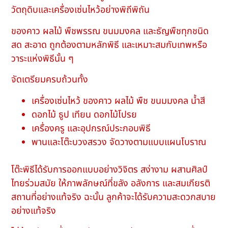
วัตถุดิบและเครื่องเซ่นไหว้อย่างพิถีพิถัน
ของคาว ผลไม้ พืชพรรณ ขนมมงคล และธัญพืชทุกชนิด
สด สะอาด ถูกต้องตามหลักพิธี และเหมาะสมกับเทพหรือ
วาระแห่งพิธีนั้น ๆ
จัดเตรียมครบถ้วนทั้ง
เครื่องเซ่นไหว้ ของคาว ผลไม้ พืช ขนมมงคล น้ำสี
ดอกไม้ ธูป เทียน ดอกไม้โปรย
เครื่องครู และอุปกรณ์ประกอบพิธี
พานและโต๊ะบวงสรวง จัดวางตามแบบแผนโบราณ
โต๊ะพิธีได้รับการออกแบบอย่างวิจิตร สง่างาม ผสานศิลป์
ไทยร่วมสมัย ให้ภาพลักษณ์ที่ขลัง อลังการ และสมเกียรติ
สถานที่อย่างแท้จริง ฉะนั้น ลูกค้าจะได้รับความสะดวกสบาย
อย่างแท้จริง