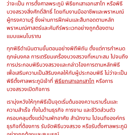
ว่าจะเป็น การตั้งศาลพระภูมิ พิธียกเสาเอกเสาโท หรือพิธี
บวงสรวงสิ่งศักดิ์สิทธิ์ โดยทีมงานมืออาชีพและพราหมณ์
ผู้ทรงความรู้ ซึ่งผ่านการฝึกฝนและสืบทอดตามหลัก
พราหมณ์ศาสตร์และคัมภีร์พระเวทอย่างถูกต้องตาม
แบบแผนโบราณ
ทุกพิธีดำเนินตามขั้นตอนอย่างพิถีพิถัน ตั้งแต่การกำหนด
ฤกษ์มงคล การเตรียมเครื่องบวงสรวงที่เหมาะสม ไปจนถึง
การประกอบพิธีบวงสรวงและกล่าวโองการตามหลักพิธี
เพื่อเสริมความเป็นสิริมงคลให้กับผู้ประกอบพิธี ไม่ว่าจะเป็น
พิธีตั้งศาลพระภูมิเจ้าที่
พิธียกเสาเอกเสาโท
หรือการ
บวงสรวงเปิดกิจการ
เรามุ่งหวังให้ทุกพิธีเป็นจุดเริ่มต้นของความราบรื่นและ
ความสำเร็จ ทั้งในด้านธุรกิจ การงาน และชีวิตส่วนตัว
ครอบคลุมตั้งแต่บ้านพักอาศัย สำนักงาน ไปจนถึงองค์กร
ธุรกิจที่ต้องการ รับจัดพิธีบวงสรวง หรือรับตั้งศาลพระภูมิ
อย่างถูกต้องและสมบูรณ์