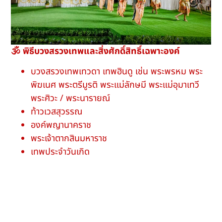
🕉 พิธีบวงสรวงเทพและสิ่งศักดิ์สิทธิ์เฉพาะองค์
บวงสรวงเทพเทวดา เทพฮินดู เช่น พระพรหม พระ
พิฆเนศ พระตรีมูรติ พระแม่ลักษมี พระแม่อุมาเทวี
พระศิวะ / พระนารายณ์
ท้าวเวสสุวรรณ
องค์พญานาคราช
พระเจ้าตากสินมหาราช
เทพประจำวันเกิด