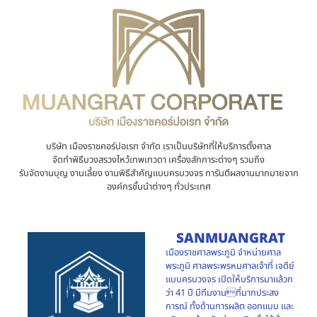
บริษัท เมืองราชคอร์ปอเรท จำกัด เราเป็นบริษัทที่ให้บริการตั้งศาล
จัดทำพิธีบวงสรวงไหว้เทพเทวดา เครื่องสักการะต่างๆ รวมถึง
รับจัดงานบุญ งานเลี้ยง งานพิธีสำคัญแบบครบวงจร การันตีผลงานมากมายจาก
องค์กรชั้นนำต่างๆ ทั่วประเทศ
SANMUANGRAT
เมืองราชศาลพระภูมิ จำหน่ายศาล
พระภูมิ ศาลพระพรหมศาลเจ้าที่ เจดีย์
แบบครบวงจร เปิดให้บริการมาแล้วก
ว่า 41 ปี มีทีมงานที่มากประสง
การณ์ ทั้งด้านการผลิต ออกแบบ และ