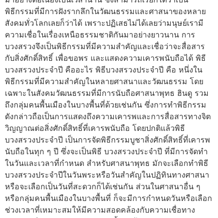
พิธีกรรมที่มีการฝังรากลึกในวัฒนธรรมและศาสนาของหลาย
สังคมทั่วโลกเลยก็ว่าได้ เพราะปฏิเสธไม่ได้เลยว่ามนุษย์เรามี
ความเชื่อในเรื่องเหนือธรรมชาติกันมาอย่างยาวนาน การ
บวงสรวงจึงเป็นพิธีกรรมที่มีความสำคัญและเชื่อว่าจะสื่อสาร
กับสิ่งศักดิ์สิทธิ์ เพื่อขอพร และแสดงความเคารพนับถือได้ พิธี
บวงสรวงประจำปี คืออะไร พิธีบวงสรวงประจำปี คือ หนึ่งใน
พิธีกรรมที่มีความสำคัญในหลายศาสนาและวัฒนธรรม โดย
เฉพาะในสังคมวัฒนธรรมที่มีการนับถือศาสนาพุทธ ฮินดู รวม
ถึงกลุ่มคนพื้นเมืองในบางพื้นที่ด้วยเช่นกัน ซึ่งการทำพิธีกรรม
ดังกล่าวถือเป็นการแสดงถึงความเคารพและการสื่อสารทางจิต
วิญญาณต่อสิ่งศักดิ์สิทธิ์ที่เคารพนับถือ โดยปกติแล้วพิธี
บวงสรวงประจำปี เป็นการจัดพิธีกรรมบูชาสิ่งศักดิ์สิทธิ์ที่เคารพ
นับถือในทุก ๆ ปี ซึ่งจะเป็นพิธี บวงสรวงประจำปี ที่มีการจัดทำ
ในวันและเวลาที่กำหนด สำหรับศาสนาพุทธ มักจะเลือกทำพิธี
บวงสรวงประจำปีในวันพระหรือวันสำคัญในปฏิทินทางศาสนา
หรือจะเลือกเป็นวันที่สะดวกก็ได้เช่นกัน ส่วนในศาสนาอื่น ๆ
หรือกลุ่มคนพื้นเมืองในบางพื้นที่ ก็จะมีการกำหนดวันหรือเลือก
ช่วงเวลาที่เหมาะสมให้มีความสอดคล้องกับความเชื่อทาง