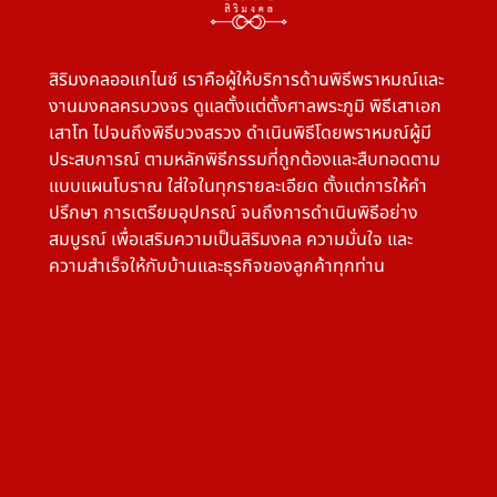
สิริมงคลออแกไนซ์ เราคือผู้ให้บริการด้านพิธีพราหมณ์และ
งานมงคลครบวงจร ดูแลตั้งแต่ตั้งศาลพระภูมิ พิธีเสาเอก
เสาโท ไปจนถึงพิธีบวงสรวง ดำเนินพิธีโดยพราหมณ์ผู้มี
ประสบการณ์ ตามหลักพิธีกรรมที่ถูกต้องและสืบทอดตาม
แบบแผนโบราณ ใส่ใจในทุกรายละเอียด ตั้งแต่การให้คำ
ปรึกษา การเตรียมอุปกรณ์ จนถึงการดำเนินพิธีอย่าง
สมบูรณ์ เพื่อเสริมความเป็นสิริมงคล ความมั่นใจ และ
ความสำเร็จให้กับบ้านและธุรกิจของลูกค้าทุกท่าน