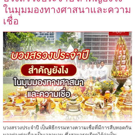
ในมุมมองทางศาสนาและความ
เชื่อ
บวงสรวงประจำปี เป็นพิธีกรรมทางความเชื่อที่มีการสืบทอดกัน
มาอย่างต่อเนื่องเป็นเวลานาน ซึ่งสามารถเรียกได้ว่าเป็น