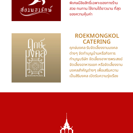
พิเศษมีลิขสิทธิ์เฉพาะของทางร้าน
สวย ทนทาน ใช้งานได้ยาวนาน ที่สุด
ของความคุ้มค่า
ROEKMONGKOL
CATERING​
ฤกษ์มงคล รับจัดเลี้ยงงานมงคล
ต่างๆ จัดทำบุญบ้านหรือกิจการ
ทำบุญบริษัท จัดเลี้ยงอาหารพระสงฆ์
จัดเลี้ยงอาหารแขก หรือจัดเลี้ยงงาน
มงคลสำคัญต่างๆ เพื่อเสริมความ
เป็นสิริมงคล เปิดรับความรุ่งเรือง