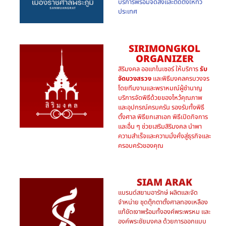
บริการพร้อมจัดส่งและติดตั้งให้ทั่ว
ประเทศ
SIRIMONGKOL
ORGANIZER
สิริมงคล ออแกไนเซอร์ ให้บริการ
รับ
จัดบวงสรวง
และพิธีมงคลครบวงจร
โดยทีมงานและพราหมณ์ผู้ชำนาญ
บริการจัดพิธีด้วยของไหว้คุณภาพ
และอุปกรณ์ครบครัน รองรับทั้งพิธี
ตั้งศาล พิธียกเสาเอก พิธีเปิดกิจการ
และอื่น ๆ ช่วยเสริมสิริมงคล นำพา
ความสำเร็จและความมั่งคั่งสู่ธุรกิจและ
ครอบครัวของคุณ
SIAM ARAK
แบรนด์สยามอารักษ์ ผลิตและจัด
จำหน่าย ชุดตุ๊กตาตั้งศาลทองเหลือง
แท้ขัดเงาพร้อมทั้งองค์พระพรหม และ
องค์พระชัยมงคล ด้วยการออกแบบ