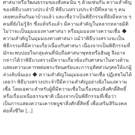
ศาสนาหรือวัฒนธรรมของสังคมนั้น ๆ ด้วยเช่นกัน ความสำคัญ
ของพิธีบวงสรวงประจำปี พิธีบวงสรวงประจำปีที่หลาย ๆ คน
เคยพบเห็นกันมาบ้างแล้ว และเชื่อว่าเป็นพิธีกรรมที่ยังมีหลาย ๆ
คนที่ยังไม่รู้จัก ซึ่งแท้จริงแล้ว มีความสำคัญในหลากหลายมิติ
ไม่ว่าจะเป็นมุมมองทางศาสนา หรือมุมมองทางความเชื่อ ◆
ความสำคัญในมุมมองทางศาสนา แม้ว่าพิธีบวงสรวงจะเป็น
พิธีกรรมที่มีความเกี่ยวเนื่องกับศาสนา เนื่องจากเป็นพิธีกรรมที่
มักจะพบบ่อยในกลุ่มคนที่นับถือศาสนาพุทธหรือฮินดู จึงอาจ
กล่าวได้ว่าพิธีบวงสรวงมีความเกี่ยวข้องกับศาสนาในทางด้าน
แสดงความเคารพต่อพระรัตนตรัยและการอุทิศส่วนกุศลให้แก่ผู้
ล่วงลับนั่นเอง ◆ ความสำคัญในมุมมองความเชื่อ ปฏิเสธไม่ได้
เลยว่า พิธีบวงสรวงประจำปีมีความสำคัญอย่างยิ่งในแง่ความ
เชื่อ โดยเฉพาะสำหรับผู้ที่มีความเชื่อในเรื่องของสิ่งศักดิ์สิทธิ์
หรือเรื่องเหนือธรรมชาติ เนื่องจากเป็นพิธีกรรมที่เชื่อว่า
เป็นการแสดงความเคารพบูชาสิ่งศักดิ์สิทธิ์ เพื่อเสริมสิริมงคล
ต่อทั้งชีวิต […]