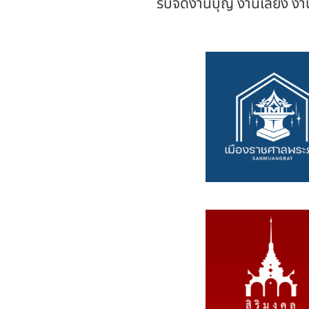
รับจัดงานบุญ งานเลี้ยง 