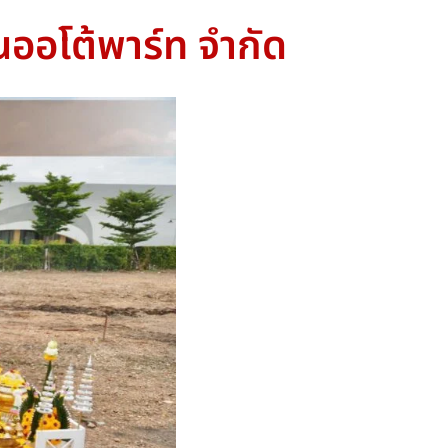
ตนออโต้พาร์ท จำกัด