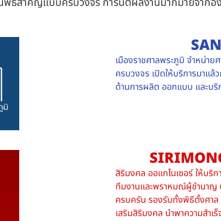
งานพิธีสำคัญแบบครบวงจร การันตีผลงานมากมายจากองค์
SA
เมืองราชศาลพระภูมิ จำหน่ายศ
ครบวงจร เปิดให้บริการมาแล้วก
ด้านการผลิต ออกแบบ และบริกา
SIRIMON
สิริมงคล ออแกไนเซอร์ ให้บริ
ทีมงานและพราหมณ์ผู้ชำนาญ บ
ครบครัน รองรับทั้งพิธีตั้งศาล 
เสริมสิริมงคล นำพาความสำเร็จ