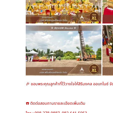
🎉 ขอบพระคุณลูกค้าที่ไว้วางใจให้สิริมงคล ออแกไนซ์ จัด
☎️ ติดต่อสอบถามรายละเอียดเพิ่มเติม