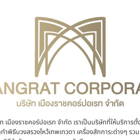
ัท เมืองราชคอร์ปอเรท จำกัด เราเป็นบริษัทที่ให้บริการตั
ดทำพิธีบวงสรวงไหว้เทพเทวดา เครื่องสักการะต่างๆ รวม