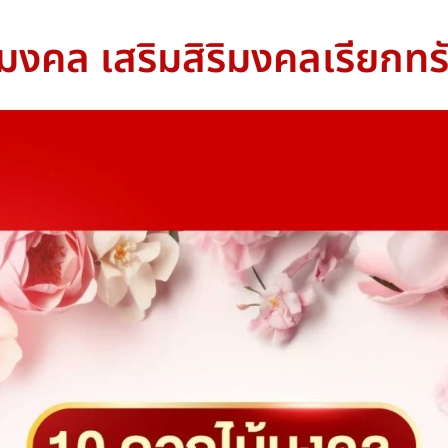
งคล เสริมสิริมงคลเรียกทรั