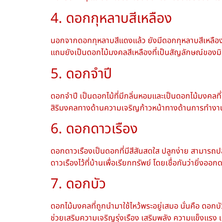
4. ดอกกุหลาบสีเหลือง
นอกจากดอกกุหลาบสีแดงแล้ว ยังมีดอกกุหลาบสีเหลือง 
แถมยังเป็น
ดอกไม้มงคลสีเหลือง
ที่เป็นสัญลักษณ์ของมิ
5. ดอกจำปี
ดอกจำปี เป็นดอกไม้ที่มีกลิ่นหอมและเป็น
ดอกไม้มงคล
ท
สิริมงคลทางด้านความเจริญก้าวหน้าทางด้านการทำงาน
6. ดอกดาวเรือง
ดอกดาวเรืองเป็นดอกที่มีสีสันสดใส ปลูกง่าย สามารถปลู
ดาวเรืองไว้ที่บ้านเพื่อเรียกทรัพย์ โดยเชื่อกันว่ายิ่ง
7. ดอกบัว
ดอกไม้มงคล
ที่ถูกนำมาใช้ไหว้พระอยู่เสมอ นั่นคือ ด
ช่วยเสริมความเจริญรุ่งเรือง เสริมพลัง ความแข็งแรง และ