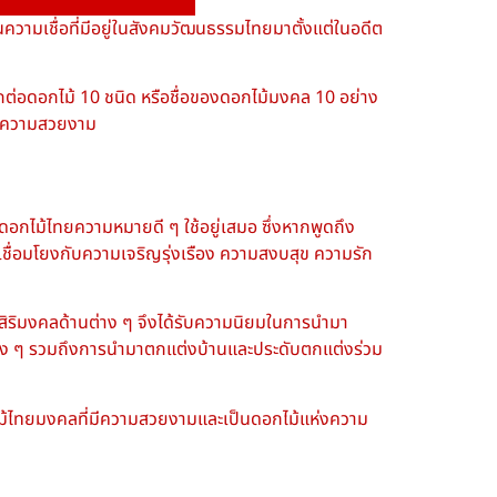
ความเชื่อที่มีอยู่ในสังคมวัฒนธรรมไทยมาตั้งแต่ในอดีต
กต่อ
ดอกไม้ 10 ชนิด
หรือ
ชื่อของดอกไม้มงคล 10 อย่าง
ื่อความสวยงาม
ดอกไม้ไทยความหมายดี ๆ
ใช้อยู่เสมอ ซึ่งหากพูดถึง
เชื่อมโยงกับความเจริญรุ่งเรือง ความสงบสุข ความรัก
ิริมงคลด้านต่าง ๆ จึงได้รับความนิยมในการนำมา
าง ๆ รวมถึงการนำมาตกแต่งบ้านและประดับตกแต่งร่วม
ม้ไทยมงคล
ที่มีความสวยงามและเป็น
ดอกไม้แห่งความ