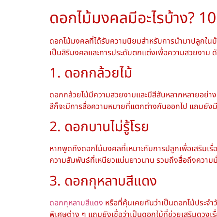
ดอกไม้มงคลมีอะไรบ้าง
? 1
ดอกไม้มงคล
ที่ได้รับความนิยมสำหรับการนำมาปลูกในบ้
เป็นสิริมงคลและการประดับตกแต่งเพื่อความสวยงาม ดั
1. ดอกกล้วยไม้
ดอกกล้วยไม้มีความสวยงามและมีสีสันหลากหลายอย่างมา
สีก็จะมีการสื่อความหมายที่แตกต่างกันออกไป แถมยังมี
2. ดอกบานไม่รู้โรย
หากพูดถึง
ดอกไม้มงคล
ที่เหมาะกับการปลูกเพื่อเสริมเ
ความสัมพันธ์ที่เหนียวแน่นยาวนาน รวมถึงสื่อถึงความม
3. ดอกกุหลาบสีแดง
ดอกกุหลาบสีแดง
หรือที่คุ้นเคยกันว่าเป็นดอกไม้ประจ
พิเศษต่าง ๆ แถมยังเชื่อว่าเป็นดอกไม้ที่ช่วยเสริมดวงเ