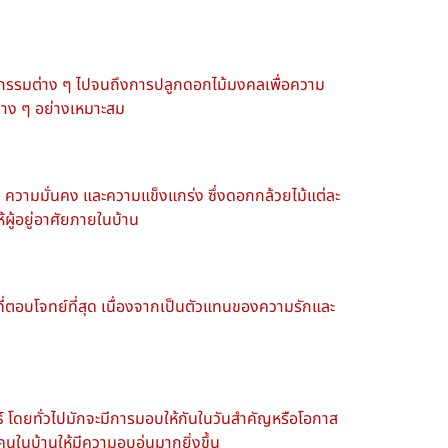
ธีกรรมต่าง ๆ ไปจนถึงการปลูก
ดอกไม้มงคล
เพื่อความ
สต่าง ๆ อย่างเหมาะสม
 ความมั่นคง และความแข็งแกร่ง ซึ่งดอกกล้วยไม้แต่ละ
ผู้อยู่อาศัยภายในบ้าน
กที่ตอบโจทย์ที่สุด เนื่องจากเป็นตัวแทนของความรักและ
ธ์ โดยทั่วไปมักจะมีการมอบให้กันในวันสำคัญหรือโอกาส
คนในบ้านให้มีความอบอุ่นมากยิ่งขึ้น