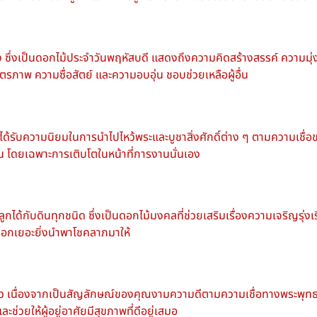
ซึ่งเป็น
ดอกไม้ประจำวันพฤหัสบดี
แสดงถึงความคิดสร้างสรรค์ ความมุ
ตรภาพ ความซื่อสัตย์ และความอบอุ่น ชอบช่วยเหลือผู้อื่น
ี่ได้รับความนิยมในการนำไปไหว้พระและบูชาสิ่งศักดิ์ต่าง ๆ ตามความเชื
 โดยเฉพาะการเติบโตในหน้าที่การงานนั่นเอง
กได้กับดินทุกชนิด ซึ่งเป็น
ดอกไม้มงคล
ที่ช่วยเสริมเรื่องความเจริญร
ออกดอกเยอะยิ่งนำพาโชคลาภมาให้
อกบัว เนื่องจากเป็นสัญลักษณ์ของคุณงามความดีตามความเชื่อทางพระพุทธศ
ช่วยให้ผู้อยู่อาศัยมีสุขภาพที่ดีอยู่เสมอ