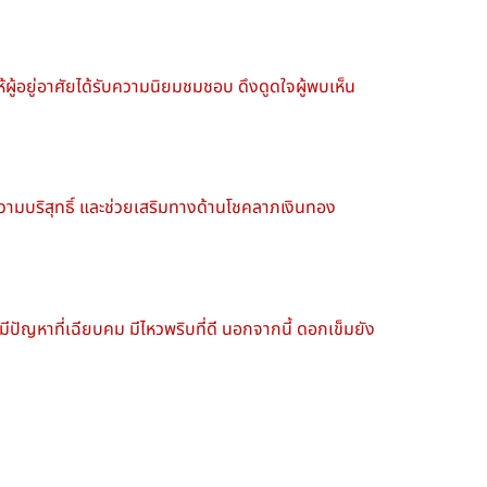
ห้ผู้อยู่อาศัยได้รับความนิยมชมชอบ ดึงดูดใจผู้พบเห็น
งความบริสุทธิ์ และช่วยเสริมทางด้านโชคลาภเงินทอง
ปัญหาที่เฉียบคม มีไหวพริบที่ดี นอกจากนี้ ดอกเข็มยัง