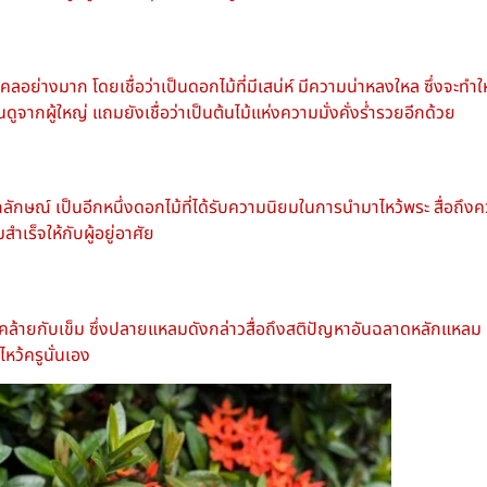
ลอย่างมาก โดยเชื่อว่าเป็นดอกไม้ที่มีเสน่ห์ มีความน่าหลงใหล ซึ่งจะทำใ
ากผู้ใหญ่ แถมยังเชื่อว่าเป็นต้นไม้แห่งความมั่งคั่งร่ำรวยอีกด้วย
อกลักษณ์ เป็นอีกหนึ่งดอกไม้ที่ได้รับความนิยมในการนำมาไหว้พระ สื่อถึ
ำเร็จให้กับผู้อยู่อาศัย
ล้ายกับเข็ม ซึ่งปลายแหลมดังกล่าวสื่อถึงสติปัญหาอันฉลาดหลักแหลม มี
หว้ครูนั่นเอง