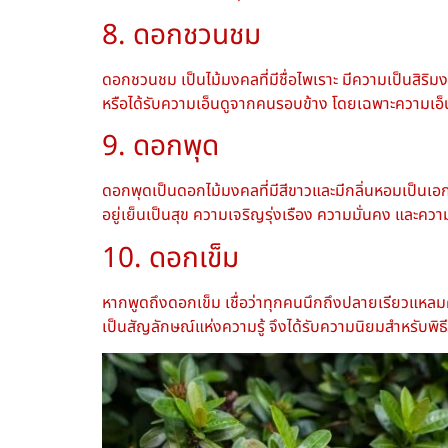
8. ดอกชวนชม
ดอกชวนชม เป็นไม้มงคลที่มีชื่อไพเราะ มีความเป็นสิริมงค
หรือได้รับความเอ็นดูจากคนรอบข้าง โดยเฉพาะความเอ็นดูจ
9. ดอกพุด
ดอกพุดเป็น
ดอกไม้มงคล
ที่มีสีขาวและมีกลิ่นหอมเป็นเ
อยู่เย็นเป็นสุข ความเจริญรุ่งเรือง ความมั่นคง และความส
10. ดอกเข็ม
หากพูดถึงดอกเข็ม เชื่อว่าทุกคนนึกถึงปลายเรียวแหลมค
เป็นสัญลักษณ์แห่งความรู้ จึงได้รับความนิยมสำหรับพิธีไ