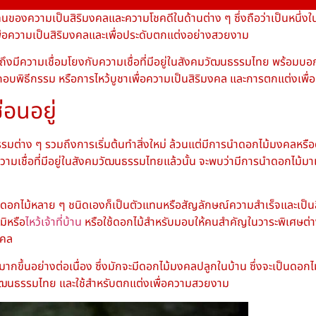
ของความเป็นสิริมงคลและความโชคดีในด้านต่าง ๆ ซึ่งถือว่าเป็นหนึ่งใน
นเพื่อความเป็นสิริมงคลและเพื่อประดับตกแต่งอย่างสวยงาม
งมีความเชื่อมโยงกับความเชื่อที่มีอยู่ในสังคมวัฒนธรรมไทย พร้อมบอ
ระกอบพิธีกรรม หรือการไหว้บูชาเพื่อความเป็นสิริมงคล และการตกแต่งเพ
่อนอยู่
รรมต่าง ๆ รวมถึงการเริ่มต้นทำสิ่งใหม่ ล้วนแต่มีการนำ
ดอกไม้มงคล
หรือ
วามเชื่อที่มีอยู่ในสังคมวัฒนธรรมไทยแล้วนั้น จะพบว่ามีการนำดอกไม้มา
ดอกไม้หลาย ๆ ชนิดเองก็เป็นตัวแทนหรือสัญลักษณ์ความสำเร็จและเป็นส
มิหรือ
ไหว้เจ้าที่บ้าน
หรือใช้ดอกไม้สำหรับมอบให้คนสำคัญในวาระพิเศษต่
งคล
มากขึ้นอย่างต่อเนื่อง ซึ่งมักจะมี
ดอกไม้มงคลปลูกในบ้าน
ซึ่งจะเป็น
ดอกไ
งคมวัฒนธรรมไทย และใช้สำหรับตกแต่งเพื่อความสวยงาม