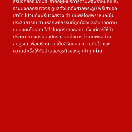
สิริมงคลออแกไนซ์ เราคือผู้ให้บริการด้านพิธีพราหมณ์และ
งานมงคลครบวงจร ดูแลตั้งแต่ตั้งศาลพระภูมิ พิธีเสาเอก
เสาโท ไปจนถึงพิธีบวงสรวง ดำเนินพิธีโดยพราหมณ์ผู้มี
ประสบการณ์ ตามหลักพิธีกรรมที่ถูกต้องและสืบทอดตาม
แบบแผนโบราณ ใส่ใจในทุกรายละเอียด ตั้งแต่การให้คำ
ปรึกษา การเตรียมอุปกรณ์ จนถึงการดำเนินพิธีอย่าง
สมบูรณ์ เพื่อเสริมความเป็นสิริมงคล ความมั่นใจ และ
ความสำเร็จให้กับบ้านและธุรกิจของลูกค้าทุกท่าน