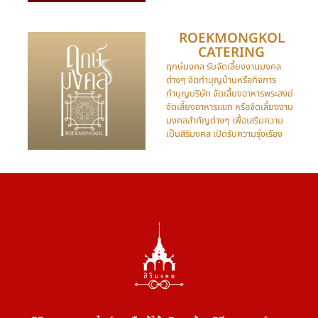
ROEKMONGKOL
CATERING​
ฤกษ์มงคล รับจัดเลี้ยงงานมงคล
ต่างๆ จัดทำบุญบ้านหรือกิจการ
ทำบุญบริษัท จัดเลี้ยงอาหารพระสงฆ์
จัดเลี้ยงอาหารแขก หรือจัดเลี้ยงงาน
มงคลสำคัญต่างๆ เพื่อเสริมความ
เป็นสิริมงคล เปิดรับความรุ่งเรือง