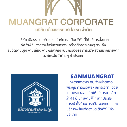
บริษัท เมืองราชคอร์ปอเรท จำกัด เราเป็นบริษัทที่ให้บริการตั้งศาล
จัดทำพิธีบวงสรวงไหว้เทพเทวดา เครื่องสักการะต่างๆ รวมถึง
รับจัดงานบุญ งานเลี้ยง งานพิธีสำคัญแบบครบวงจร การันตีผลงานมากมายจาก
องค์กรชั้นนำต่างๆ ทั่วประเทศ
SANMUANGRAT
เมืองราชศาลพระภูมิ จำหน่ายศาล
พระภูมิ ศาลพระพรหมศาลเจ้าที่ เจดีย์
แบบครบวงจร เปิดให้บริการมาแล้วก
ว่า 41 ปี มีทีมงานที่มากประสง
การณ์ ทั้งด้านการผลิต ออกแบบ และ
บริการพร้อมจัดส่งและติดตั้งให้ทั่ว
ประเทศ