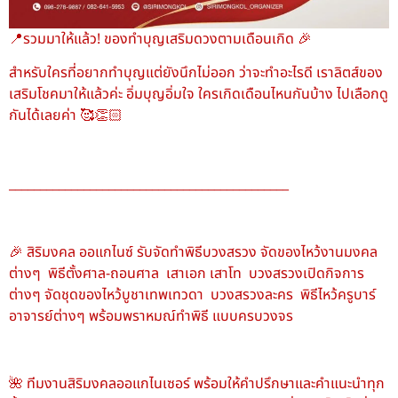
📍รวมมาให้แล้ว! ของทำบุญเสริมดวงตามเดือนเกิด 🎉
สำหรับใครที่อยากทำบุญแต่ยังนึกไม่ออก ว่าจะทำอะไรดี เราลิตส์ของ
เสริมโชคมาให้แล้วค่ะ อิ่มบุญอิ่มใจ ใครเกิดเดือนไหนกันบ้าง ไปเลือกดู
กันได้เลยค่า 🥰👏🏻
_____________________________________________
🎉 สิริมงคล ออแกไนซ์ รับจัดทำพิธีบวงสรวง จัดของไหว้งานมงคล
ต่างๆ พิธีตั้งศาล-ถอนศาล เสาเอก เสาโท บวงสรวงเปิดกิจการ
ต่างๆ จัดชุดของไหว้บูชาเทพเทวดา บวงสรวงละคร พิธีไหว้ครูบาร์
อาจารย์ต่างๆ พร้อมพราหมณ์ทำพิธี แบบครบวงจร
🌺 ทีมงานสิริมงคลออแกไนเซอร์ พร้อมให้คำปรึกษาและคำแนะนำทุก