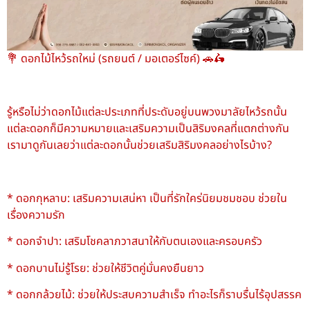
💐 ดอกไม้ไหว้รถใหม่ (รถยนต์ / มอเตอร์ไซค์) 🚗🛵
รู้หรือไม่ว่าดอกไม้แต่ละประเภทที่ประดับอยู่บนพวงมาลัยไหว้รถนั้น
แต่ละดอกก็มีความหมายและเสริมความเป็นสิริมงคลที่แตกต่างกัน
เรามาดูกันเลยว่าแต่ละดอกนั้นช่วยเสริมสิริมงคลอย่างไรบ้าง?
* ดอกกุหลาบ: เสริมความเสน่หา เป็นที่รักใคร่นิยมชมชอบ ช่วยใน
เรื่องความรัก
* ดอกจำปา: เสริมโชคลาภวาสนาให้กับตนเองและครอบครัว
* ดอกบานไม่รู้โรย: ช่วยให้ชีวิตคู่มั่นคงยืนยาว
* ดอกกล้วยไม้: ช่วยให้ประสบความสำเร็จ ทำอะไรก็ราบรื่นไร้อุปสรรค