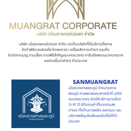
บริษัท เมืองราชคอร์ปอเรท จำกัด เราเป็นบริษัทที่ให้บริการตั้งศาล
จัดทำพิธีบวงสรวงไหว้เทพเทวดา เครื่องสักการะต่างๆ รวมถึง
รับจัดงานบุญ งานเลี้ยง งานพิธีสำคัญแบบครบวงจร การันตีผลงานมากมายจาก
องค์กรชั้นนำต่างๆ ทั่วประเทศ
SANMUANGRAT
เมืองราชศาลพระภูมิ จำหน่ายศาล
พระภูมิ ศาลพระพรหมศาลเจ้าที่ เจดีย์
แบบครบวงจร เปิดให้บริการมาแล้วก
ว่า 41 ปี มีทีมงานที่มากประสง
การณ์ ทั้งด้านการผลิต ออกแบบ และ
บริการพร้อมจัดส่งและติดตั้งให้ทั่ว
ประเทศ