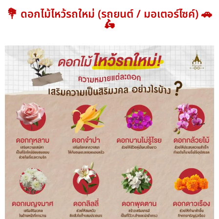
💐 ดอกไม้ไหว้รถใหม่ (รถยนต์ / มอเตอร์ไซค์) 🚗
🛵