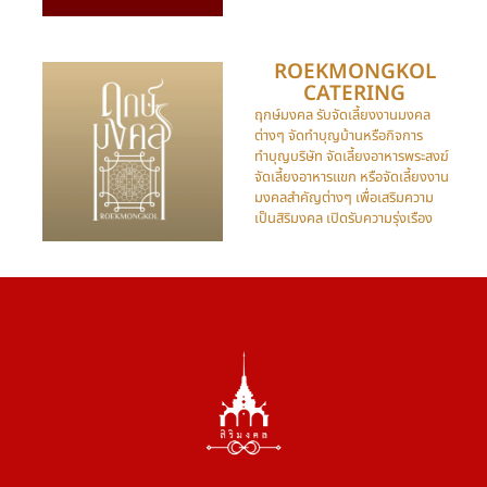
ROEKMONGKOL
CATERING​
ฤกษ์มงคล รับจัดเลี้ยงงานมงคล
ต่างๆ จัดทำบุญบ้านหรือกิจการ
ทำบุญบริษัท จัดเลี้ยงอาหารพระสงฆ์
จัดเลี้ยงอาหารแขก หรือจัดเลี้ยงงาน
มงคลสำคัญต่างๆ เพื่อเสริมความ
เป็นสิริมงคล เปิดรับความรุ่งเรือง