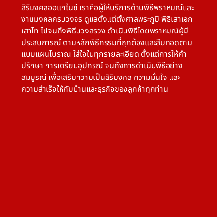
สิริมงคลออแกไนซ์ เราคือผู้ให้บริการด้านพิธีพราหมณ์และ
งานมงคลครบวงจร ดูแลตั้งแต่ตั้งศาลพระภูมิ พิธีเสาเอก
เสาโท ไปจนถึงพิธีบวงสรวง ดำเนินพิธีโดยพราหมณ์ผู้มี
ประสบการณ์ ตามหลักพิธีกรรมที่ถูกต้องและสืบทอดตาม
แบบแผนโบราณ ใส่ใจในทุกรายละเอียด ตั้งแต่การให้คำ
ปรึกษา การเตรียมอุปกรณ์ จนถึงการดำเนินพิธีอย่าง
สมบูรณ์ เพื่อเสริมความเป็นสิริมงคล ความมั่นใจ และ
ความสำเร็จให้กับบ้านและธุรกิจของลูกค้าทุกท่าน