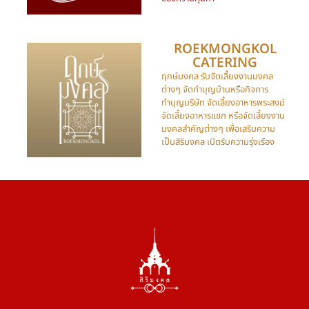
ROEKMONGKOL
CATERING​
ฤกษ์มงคล รับจัดเลี้ยงงานมงคล
ต่างๆ จัดทำบุญบ้านหรือกิจการ
ทำบุญบริษัท จัดเลี้ยงอาหารพระสงฆ์
จัดเลี้ยงอาหารแขก หรือจัดเลี้ยงงาน
มงคลสำคัญต่างๆ เพื่อเสริมความ
เป็นสิริมงคล เปิดรับความรุ่งเรือง