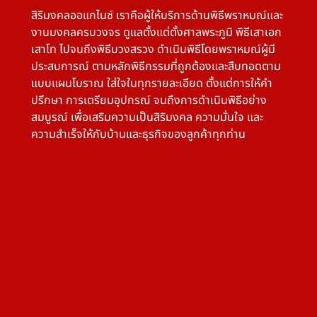
สิริมงคลออแกไนซ์ เราคือผู้ให้บริการด้านพิธีพราหมณ์และ
งานมงคลครบวงจร ดูแลตั้งแต่ตั้งศาลพระภูมิ พิธีเสาเอก
เสาโท ไปจนถึงพิธีบวงสรวง ดำเนินพิธีโดยพราหมณ์ผู้มี
ประสบการณ์ ตามหลักพิธีกรรมที่ถูกต้องและสืบทอดตาม
แบบแผนโบราณ ใส่ใจในทุกรายละเอียด ตั้งแต่การให้คำ
ปรึกษา การเตรียมอุปกรณ์ จนถึงการดำเนินพิธีอย่าง
สมบูรณ์ เพื่อเสริมความเป็นสิริมงคล ความมั่นใจ และ
ความสำเร็จให้กับบ้านและธุรกิจของลูกค้าทุกท่าน