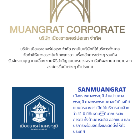
บริษัท เมืองราชคอร์ปอเรท จำกัด เราเป็นบริษัทที่ให้บริการตั้งศาล
จัดทำพิธีบวงสรวงไหว้เทพเทวดา เครื่องสักการะต่างๆ รวมถึง
รับจัดงานบุญ งานเลี้ยง งานพิธีสำคัญแบบครบวงจร การันตีผลงานมากมายจาก
องค์กรชั้นนำต่างๆ ทั่วประเทศ
SANMUANGRAT
เมืองราชศาลพระภูมิ จำหน่ายศาล
พระภูมิ ศาลพระพรหมศาลเจ้าที่ เจดีย์
แบบครบวงจร เปิดให้บริการมาแล้วก
ว่า 41 ปี มีทีมงานที่มากประสง
การณ์ ทั้งด้านการผลิต ออกแบบ และ
บริการพร้อมจัดส่งและติดตั้งให้ทั่ว
ประเทศ