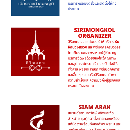
บริการพร้อมจัดส่งและติดตั้งให้ทั่ว
ประเทศ
SIRIMONGKOL
ORGANIZER
สิริมงคล ออแกไนเซอร์ ให้บริการ
รับ
จัดบวงสรวง
และพิธีมงคลครบวงจร
โดยทีมงานและพราหมณ์ผู้ชำนาญ
บริการจัดพิธีด้วยของไหว้คุณภาพ
และอุปกรณ์ครบครัน รองรับทั้งพิธี
ตั้งศาล พิธียกเสาเอก พิธีเปิดกิจการ
และอื่น ๆ ช่วยเสริมสิริมงคล นำพา
ความสำเร็จและความมั่งคั่งสู่ธุรกิจและ
ครอบครัวของคุณ
SIAM ARAK
แบรนด์สยามอารักษ์ ผลิตและจัด
จำหน่าย ชุดตุ๊กตาตั้งศาลทองเหลือง
แท้ขัดเงาพร้อมทั้งองค์พระพรหม และ
องค์พระชัยมงคล ด้วยการออกแบบ