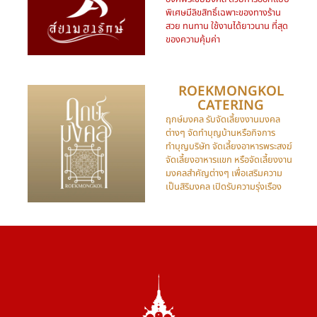
พิเศษมีลิขสิทธิ์เฉพาะของทางร้าน
สวย ทนทาน ใช้งานได้ยาวนาน ที่สุด
ของความคุ้มค่า
ROEKMONGKOL
CATERING​
ฤกษ์มงคล รับจัดเลี้ยงงานมงคล
ต่างๆ จัดทำบุญบ้านหรือกิจการ
ทำบุญบริษัท จัดเลี้ยงอาหารพระสงฆ์
จัดเลี้ยงอาหารแขก หรือจัดเลี้ยงงาน
มงคลสำคัญต่างๆ เพื่อเสริมความ
เป็นสิริมงคล เปิดรับความรุ่งเรือง