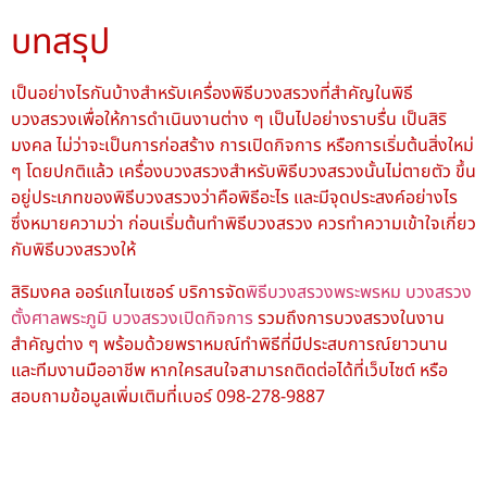
บทสรุป
เป็นอย่างไรกันบ้างสำหรับเครื่องพิธีบวงสรวงที่สำคัญในพิธี
บวงสรวงเพื่อให้การดำเนินงานต่าง ๆ เป็นไปอย่างราบรื่น เป็นสิริ
มงคล ไม่ว่าจะเป็นการก่อสร้าง การเปิดกิจการ หรือการเริ่มต้นสิ่งใหม่
ๆ โดยปกติแล้ว เครื่องบวงสรวงสำหรับพิธีบวงสรวงนั้นไม่ตายตัว ขึ้น
อยู่ประเภทของพิธีบวงสรวงว่าคือพิธีอะไร และมีจุดประสงค์อย่างไร
ซึ่งหมายความว่า ก่อนเริ่มต้นทำพิธีบวงสรวง ควรทำความเข้าใจเกี่ยว
กับพิธีบวงสรวงให้
สิริมงคล ออร์แกไนเซอร์ บริการจัด
พิธีบวงสรวงพระพรหม
บวงสรวง
ตั้งศาลพระภูมิ
บวงสรวงเปิดกิจการ
รวมถึงการบวงสรวงในงาน
สำคัญต่าง ๆ พร้อมด้วยพราหมณ์ทำพิธีที่มีประสบการณ์ยาวนาน
และทีมงานมืออาชีพ หากใครสนใจสามารถติดต่อได้ที่เว็บไซต์ หรือ
สอบถามข้อมูลเพิ่มเติมที่เบอร์ 098-278-9887