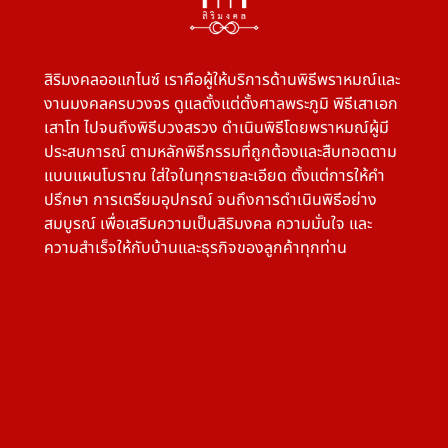
สิริมงคลออแกไนซ์ เราคือผู้ให้บริการด้านพิธีพราหมณ์และ
งานมงคลครบวงจร ดูแลตั้งแต่ตั้งศาลพระภูมิ พิธีเสาเอก
เสาโท ไปจนถึงพิธีบวงสรวง ดำเนินพิธีโดยพราหมณ์ผู้มี
ประสบการณ์ ตามหลักพิธีกรรมที่ถูกต้องและสืบทอดตาม
แบบแผนโบราณ ใส่ใจในทุกรายละเอียด ตั้งแต่การให้คำ
ปรึกษา การเตรียมอุปกรณ์ จนถึงการดำเนินพิธีอย่าง
สมบูรณ์ เพื่อเสริมความเป็นสิริมงคล ความมั่นใจ และ
ความสำเร็จให้กับบ้านและธุรกิจของลูกค้าทุกท่าน