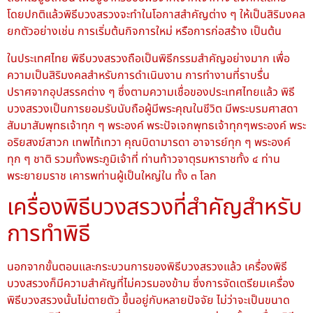
โดยปกติแล้วพิธีบวงสรวงจะทำในโอกาสสำคัญต่าง ๆ ให้เป็นสิริมงคล
ยกตัวอย่างเช่น การเริ่มต้นกิจการใหม่ หรือการก่อสร้าง เป็นต้น
ในประเทศไทย พิธีบวงสรวงถือเป็นพิธีกรรมสำคัญอย่างมาก เพื่อ
ความเป็นสิริมงคลสำหรับการดำเนินงาน การทำงานที่ราบรื่น
ปราศจากอุปสรรคต่าง ๆ ซึ่งตามความเชื่อของประเทศไทยแล้ว พิธี
บวงสรวงเป็นการยอมรับนับถือผู้มีพระคุณในชีวิต มีพระบรมศาสดา
สัมมาสัมพุทธเจ้าทุก ๆ พระองค์ พระปัจเจกพุทธเจ้าทุกๆพระองค์ พระ
อริยสงฆ์สาวก เทพไท้เทวา คุณบิดามารดา อาจารย์ทุก ๆ พระองค์
ทุก ๆ ชาติ รวมทั้งพระภูมิเจ้าที่ ท่านท้าวจาตุรมหาราชทั้ง ๔ ท่าน
พระยายมราช เคารพท่านผู้เป็นใหญ่ใน ทั้ง ๓ โลก
เครื่องพิธีบวงสรวงที่สำคัญสำหรับ
การทำพิธี
นอกจากขั้นตอนและกระบวนการของพิธีบวงสรวงแล้ว เครื่องพิธี
บวงสรวงก็มีความสำคัญที่ไม่ควรมองข้าม ซึ่งการจัดเตรียมเครื่อง
พิธีบวงสรวงนั้นไม่ตายตัว ขึ้นอยู่กับหลายปัจจัย ไม่ว่าจะเป็นขนาด