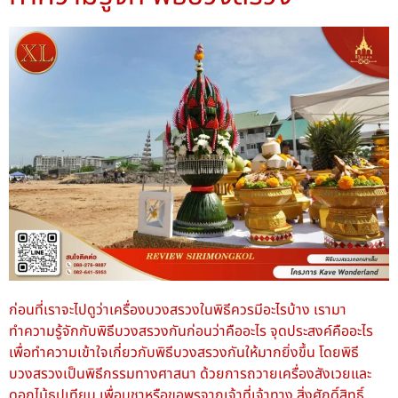
ก่อนที่เราจะไปดูว่าเครื่องบวงสรวงในพิธีควรมีอะไรบ้าง เรามา
ทำความรู้จักกับพิธีบวงสรวงกันก่อนว่าคืออะไร จุดประสงค์คืออะไร
เพื่อทำความเข้าใจเกี่ยวกับพิธีบวงสรวงกันให้มากยิ่งขึ้น โดยพิธี
บวงสรวงเป็นพิธีกรรมทางศาสนา ด้วยการถวายเครื่องสังเวยและ
ดอกไม้ธูปเทียน เพื่อบูชาหรือขอพรจากเจ้าที่เจ้าทาง สิ่งศักดิ์สิทธิ์