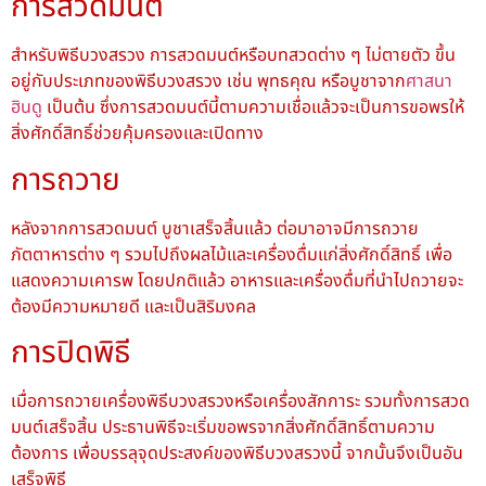
การสวดมนต์
สำหรับพิธีบวงสรวง การสวดมนต์หรือบทสวดต่าง ๆ ไม่ตายตัว ขึ้น
อยู่กับประเภทของพิธีบวงสรวง เช่น พุทธคุณ หรือบูชาจาก
ศาสนา
ฮินดู
เป็นต้น ซึ่งการสวดมนต์นี้ตามความเชื่อแล้วจะเป็นการขอพรให้
สิ่งศักดิ์สิทธิ์ช่วยคุ้มครองและเปิดทาง
การถวาย
หลังจากการสวดมนต์ บูชาเสร็จสิ้นแล้ว ต่อมาอาจมีการถวาย
ภัตตาหารต่าง ๆ รวมไปถึงผลไม้และเครื่องดื่มแก่สิ่งศักดิ์สิทธิ์ เพื่อ
แสดงความเคารพ โดยปกติแล้ว อาหารและเครื่องดื่มที่นำไปถวายจะ
ต้องมีความหมายดี และเป็นสิริมงคล
การปิดพิธี
เมื่อการถวายเครื่องพิธีบวงสรวงหรือเครื่องสักการะ รวมทั้งการสวด
มนต์เสร็จสิ้น ประธานพิธีจะเริ่มขอพรจากสิ่งศักดิ์สิทธิ์ตามความ
ต้องการ เพื่อบรรลุจุดประสงค์ของพิธีบวงสรวงนี้ จากนั้นจึงเป็นอัน
เสร็จพิธี