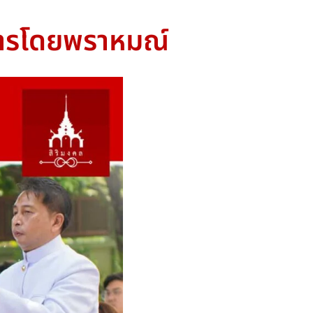
ิจการโดยพราหมณ์