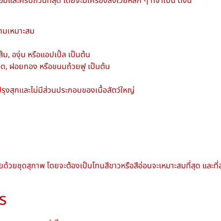
ละครบถ้วนที่สุด โดยจะมีเครื่องสังเวยหลัก ๆ ที่จำเป็น ดังนี้
ามเหมาะสม
ม, องุ่น หรือแอปเปิ้ล เป็นต้น
, ฝอยทอง หรือขนมถ้วยฟู เป็นต้น
งสุกและไม่มีส่วนประกอบของเนื้อสัตว์ใหญ่
ายด้วยชุดสุภาพ โดยจะต้องเป็นโทนสีขาวหรือสีอ่อนจะเหมาะสมที่สุด และท
าร