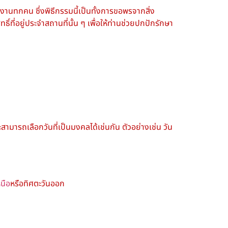
วมงานทกคน ซึ่งพิธีกรรมนี้เป็นทั้งการขอพรจากสิ่ง
ธิ์ที่อยู่ประจำสถานที่นั้น ๆ เพื่อให้ท่านช่วยปกปักรักษา
มารถเลือกวันที่เป็นมงคลได้เช่นกัน ตัวอย่างเช่น วัน
หนือ
หรือทิศตะวันออก