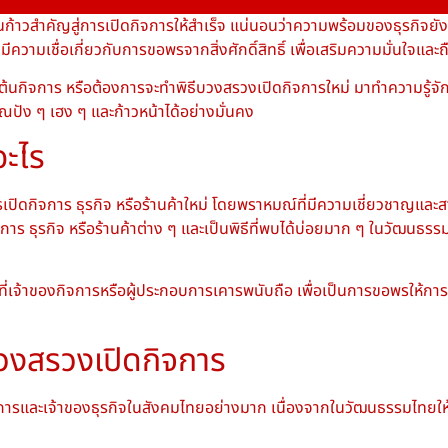
ึ่งในก้าวสำคัญสู่การเปิดกิจการให้สำเร็จ แน่นอนว่าความพร้อมของธุรกิจ
ีความเชื่อเกี่ยวกับการขอพรจากสิ่งศักดิ์สิทธิ์ เพื่อเสริมความมั่นใจแล
่มต้นกิจการ หรือต้องการจะทำพิธีบวงสรวงเปิดกิจการใหม่ มาทำความรู้จ
คุณปัง ๆ เฮง ๆ และก้าวหน้าได้อย่างมั่นคง
อะไร
รเปิดกิจการ ธุรกิจ หรือร้านค้าใหม่ โดยพราหมณ์ที่มีความเชี่ยวชาญและส
ิจการ ธุรกิจ หรือร้านค้าต่าง ๆ และเป็นพิธีที่พบได้บ่อยมาก ๆ ในวัฒนธร
 ๆ ที่เจ้าของกิจการหรือผู้ประกอบการเคารพนับถือ เพื่อเป็นการขอพรให้กา
วงสรวงเปิดกิจการ
และเจ้าของธุรกิจในสังคมไทยอย่างมาก เนื่องจากในวัฒนธรรมไทยให้ความส