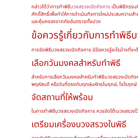
กล่าวได้ว่าการทำพิธี
บวงสรวงเปิดกิจการ
เป็นพิธีกรรมท
ศักดิ์สิทธิ์เพื่อทำให้การดำเนินกิจการใหม่ประสบความสำเร็
และคุ้มครองจากภัยอันตรายทั้งปวง
ข้อควรรู้เกี่ยวกับการทำพิธ
การจัดพิธีบวงสรวงเปิดกิจการ มีข้อควรรู้อะไรบ้างที่จ
เลือกวันมงคลสำหรับทำพิธี
สำหรับการเลือกวันมงคลสำหรับทำพิธีบวงสรวงเปิดกิจการ
พฤหัสบดี หรือวันที่ตรงกับฤกษ์มหัทธโนฤกษ์, โจโรฤกษ์ 
จัดสถานที่ให้พร้อม
ในการทำพิธีบวงสรวงเปิดกิจการ ควรจัดโต๊ะบวงสรวงไว้
เตรียมเครื่องบวงสรวงในพิธี