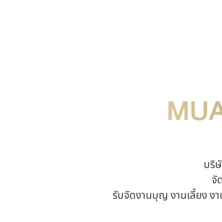
บริษ
จั
รับจัดงานบุญ งานเลี้ยง 