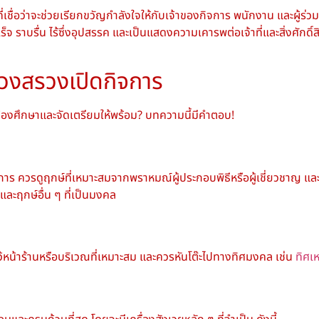
ี่เชื่อว่าจะช่วยเรียกขวัญกำลังใจให้กับเจ้าของกิจการ พนักงาน และผู้ร่
จ ราบรื่น ไร้ซึ่งอุปสรรค และเป็นแสดงความเคารพต่อเจ้าที่และสิ่งศักดิ์สิท
ีบวงสรวงเปิดกิจการ
ะต้องศึกษาและจัดเตรียมให้พร้อม? บทความนี้มีคำตอบ!
 ควรดูฤกษ์ที่เหมาะสมจากพราหมณ์ผู้ประกอบพิธีหรือผู้เชี่ยวชาญ และสา
และฤกษ์อื่น ๆ ที่เป็นมงคล
หน้าร้านหรือบริเวณที่เหมาะสม และควรหันโต๊ะไปทางทิศมงคล เช่น
ทิศเ