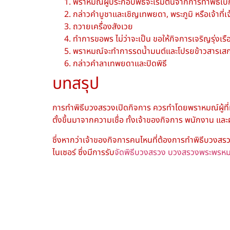
พราหมณ์ผู้ประกอบพิธีจะเริ่มต้นจากการทำพิธีเบิ
กล่าวคำบูชาและเชิญเทพยดา, พระภูมิ หรือเจ้าที่เ
ถวายเครื่องสังเวย
ทำการขอพร ไม่ว่าจะเป็น ขอให้กิจการเจริญรุ่งเรือ
พราหมณ์จะทำการรดน้ำมนต์และโปรยข้าวสารเสก 
กล่าวคำลาเทพยดาและปิดพิธี
บทสรุป
การทำพิธีบวงสรวงเปิดกิจการ ควรทำโดยพราหมณ์ผู้ที่มี
ตั้งขึ้นมาจากความเชื่อ ทั้งเจ้าของกิจการ พนักงาน และผ
ซึ่งหากว่าเจ้าของกิจการคนไหนที่ต้องการทำพิธีบวงสรว
ไนเซอร์ ซึ่งมีการรับ
จัดพิธีบวงสรวง
บวงสรวงพระพรห