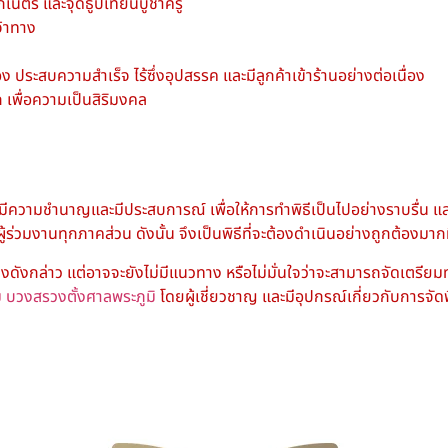
กเนตร และจุดธูปเทียนบูชาครู
จ้าทาง
ง ประสบความสำเร็จ ไร้ซึ่งอุปสรรค และมีลูกค้าเข้าร้านอย่างต่อเนื่อง
เพื่อความเป็นสิริมงคล
ความชำนาญและมีประสบการณ์ เพื่อให้การทำพิธีเป็นไปอย่างราบรื่น และถ
ู้ร่วมงานทุกภาคส่วน ดังนั้น จึงเป็นพิธีที่จะต้องดำเนินอย่างถูกต้องมากท
งดังกล่าว แต่อาจจะยังไม่มีแนวทาง หรือไม่มั่นใจว่าจะสามารถจัดเตรียม
ม
บวงสรวงตั้งศาลพระภูมิ
โดยผู้เชี่ยวชาญ และมีอุปกรณ์เกี่ยวกับการ