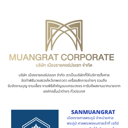
บริษัท เมืองราชคอร์ปอเรท จำกัด เราเป็นบริษัทที่ให้บริการตั้งศาล
จัดทำพิธีบวงสรวงไหว้เทพเทวดา เครื่องสักการะต่างๆ รวมถึง
รับจัดงานบุญ งานเลี้ยง งานพิธีสำคัญแบบครบวงจร การันตีผลงานมากมายจาก
องค์กรชั้นนำต่างๆ ทั่วประเทศ
SANMUANGRAT
เมืองราชศาลพระภูมิ จำหน่ายศาล
พระภูมิ ศาลพระพรหมศาลเจ้าที่ เจดีย์