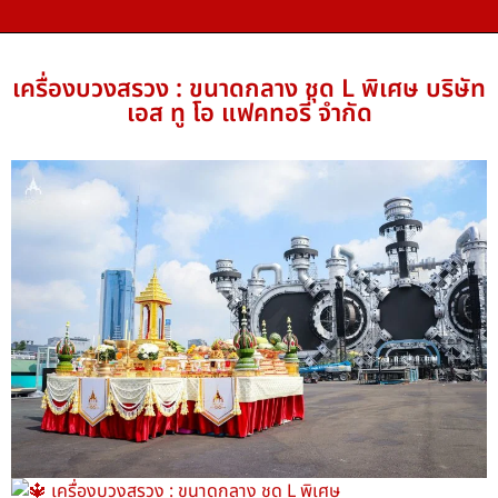
เครื่องบวงสรวง : ขนาดกลาง ชุด L พิเศษ บริษัท
เอส ทู โอ แฟคทอรี่ จำกัด
เครื่องบวงสรวง : ขนาดกลาง ชุด L พิเศษ