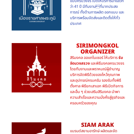
แบบครบวงจร เปิดให้บริการมาแล้วก
ว่า 41 ปี มีทีมงานที่มากประสง
การณ์ ทั้งด้านการผลิต ออกแบบ และ
บริการพร้อมจัดส่งและติดตั้งให้ทั่ว
ประเทศ
SIRIMONGKOL
ORGANIZER
สิริมงคล ออแกไนเซอร์ ให้บริการ
รับ
จัดบวงสรวง
และพิธีมงคลครบวงจร
โดยทีมงานและพราหมณ์ผู้ชำนาญ
บริการจัดพิธีด้วยของไหว้คุณภาพ
และอุปกรณ์ครบครัน รองรับทั้งพิธี
ตั้งศาล พิธียกเสาเอก พิธีเปิดกิจการ
และอื่น ๆ ช่วยเสริมสิริมงคล นำพา
ความสำเร็จและความมั่งคั่งสู่ธุรกิจและ
ครอบครัวของคุณ
SIAM ARAK
แบรนด์สยามอารักษ์ ผลิตและจัด