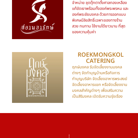
จำหน่าย ชุดตุ๊กตาตั้งศาลทองเหลือง
แท้ขัดเงาพร้อมทั้งองค์พระพรหม และ
องค์พระชัยมงคล ด้วยการออกแบบ
พิเศษมีลิขสิทธิ์เฉพาะของทางร้าน
สวย ทนทาน ใช้งานได้ยาวนาน ที่สุด
ของความคุ้มค่า
ROEKMONGKOL
CATERING​
ฤกษ์มงคล รับจัดเลี้ยงงานมงคล
ต่างๆ จัดทำบุญบ้านหรือกิจการ
ทำบุญบริษัท จัดเลี้ยงอาหารพระสงฆ์
จัดเลี้ยงอาหารแขก หรือจัดเลี้ยงงาน
มงคลสำคัญต่างๆ เพื่อเสริมความ
เป็นสิริมงคล เปิดรับความรุ่งเรือง