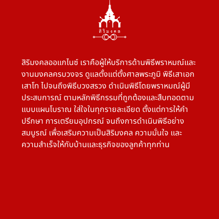
สิริมงคลออแกไนซ์ เราคือผู้ให้บริการด้านพิธีพราหมณ์และ
งานมงคลครบวงจร ดูแลตั้งแต่ตั้งศาลพระภูมิ พิธีเสาเอก
เสาโท ไปจนถึงพิธีบวงสรวง ดำเนินพิธีโดยพราหมณ์ผู้มี
ประสบการณ์ ตามหลักพิธีกรรมที่ถูกต้องและสืบทอดตาม
แบบแผนโบราณ ใส่ใจในทุกรายละเอียด ตั้งแต่การให้คำ
ปรึกษา การเตรียมอุปกรณ์ จนถึงการดำเนินพิธีอย่าง
สมบูรณ์ เพื่อเสริมความเป็นสิริมงคล ความมั่นใจ และ
ความสำเร็จให้กับบ้านและธุรกิจของลูกค้าทุกท่าน