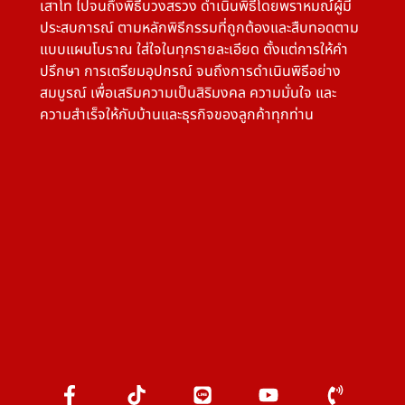
เสาโท ไปจนถึงพิธีบวงสรวง ดำเนินพิธีโดยพราหมณ์ผู้มี
ประสบการณ์ ตามหลักพิธีกรรมที่ถูกต้องและสืบทอดตาม
แบบแผนโบราณ ใส่ใจในทุกรายละเอียด ตั้งแต่การให้คำ
ปรึกษา การเตรียมอุปกรณ์ จนถึงการดำเนินพิธีอย่าง
สมบูรณ์ เพื่อเสริมความเป็นสิริมงคล ความมั่นใจ และ
ความสำเร็จให้กับบ้านและธุรกิจของลูกค้าทุกท่าน