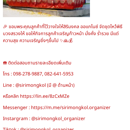
🎉 ขอบพระคุณลูกค้าที่ไว้วางใจให้สิริมงคล ออแกไนซ์ จัดชุดไหว้พิธี
บวงสรวงให้ ขอให้กิจการลูกค้าเจริญก้าวหน้า มั่งคั่ง ร่ำรวย มีแต่
ความสุข ความเจริญยิ่งๆขึ้นไป ✨🙏💰
☎️ ติดต่อสอบถามรายละเอียดเพิ่มเติม
โทร : 098-278-9887, 082-641-5953
Line : @sirimongkol (มี @ ด้านหน้า)
หรือคลิก https://lin.ee/8zCxMZe
Messenger : https://m.me/sirimongkol.organizer
Instargram : @sirimongkol_organizer
Tiktok : @sirimongkol_organizer