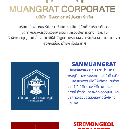
บริษัท เมืองราชคอร์ปอเรท จำกัด เราเป็นบริษัทที่ให้บริการตั้งศาล
จัดทำพิธีบวงสรวงไหว้เทพเทวดา เครื่องสักการะต่างๆ รวมถึง
รับจัดงานบุญ งานเลี้ยง งานพิธีสำคัญแบบครบวงจร การันตีผลงานมากมายจาก
องค์กรชั้นนำต่างๆ ทั่วประเทศ
SANMUANGRAT
เมืองราชศาลพระภูมิ จำหน่ายศาล
พระภูมิ ศาลพระพรหมศาลเจ้าที่ เจดีย์
แบบครบวงจร เปิดให้บริการมาแล้วก
ว่า 41 ปี มีทีมงานที่มากประสง
การณ์ ทั้งด้านการผลิต ออกแบบ และ
บริการพร้อมจัดส่งและติดตั้งให้ทั่ว
ประเทศ
SIRIMONGKOL