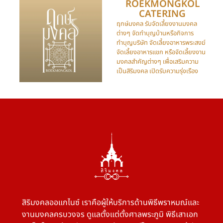
ROEKMONGKOL
CATERING​
ฤกษ์มงคล รับจัดเลี้ยงงานมงคล
ต่างๆ จัดทำบุญบ้านหรือกิจการ
ทำบุญบริษัท จัดเลี้ยงอาหารพระสงฆ์
จัดเลี้ยงอาหารแขก หรือจัดเลี้ยงงาน
มงคลสำคัญต่างๆ เพื่อเสริมความ
เป็นสิริมงคล เปิดรับความรุ่งเรือง
สิริมงคลออแกไนซ์ เราคือผู้ให้บริการด้านพิธีพราหมณ์และ
งานมงคลครบวงจร ดูแลตั้งแต่ตั้งศาลพระภูมิ พิธีเสาเอก