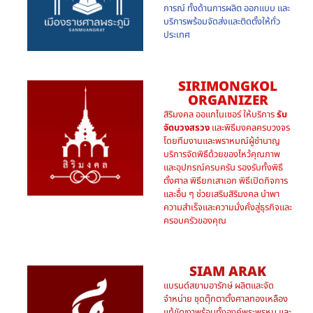
การณ์ ทั้งด้านการผลิต ออกแบบ และ
บริการพร้อมจัดส่งและติดตั้งให้ทั่ว
ประเทศ
SIRIMONGKOL
ORGANIZER
สิริมงคล ออแกไนเซอร์ ให้บริการ
รับ
จัดบวงสรวง
และพิธีมงคลครบวงจร
โดยทีมงานและพราหมณ์ผู้ชำนาญ
บริการจัดพิธีด้วยของไหว้คุณภาพ
และอุปกรณ์ครบครัน รองรับทั้งพิธี
ตั้งศาล พิธียกเสาเอก พิธีเปิดกิจการ
และอื่น ๆ ช่วยเสริมสิริมงคล นำพา
ความสำเร็จและความมั่งคั่งสู่ธุรกิจและ
ครอบครัวของคุณ
SIAM ARAK
แบรนด์สยามอารักษ์ ผลิตและจัด
จำหน่าย ชุดตุ๊กตาตั้งศาลทองเหลือง
แท้ขัดเงาพร้อมทั้งองค์พระพรหม และ