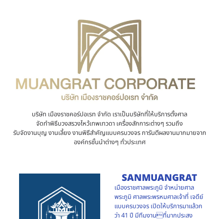
บริษัท เมืองราชคอร์ปอเรท จำกัด เราเป็นบริษัทที่ให้บริการตั้งศาล
จัดทำพิธีบวงสรวงไหว้เทพเทวดา เครื่องสักการะต่างๆ รวมถึง
รับจัดงานบุญ งานเลี้ยง งานพิธีสำคัญแบบครบวงจร การันตีผลงานมากมายจาก
องค์กรชั้นนำต่างๆ ทั่วประเทศ
SANMUANGRAT
เมืองราชศาลพระภูมิ จำหน่ายศาล
พระภูมิ ศาลพระพรหมศาลเจ้าที่ เจดีย์
แบบครบวงจร เปิดให้บริการมาแล้วก
ว่า 41 ปี มีทีมงานที่มากประสง