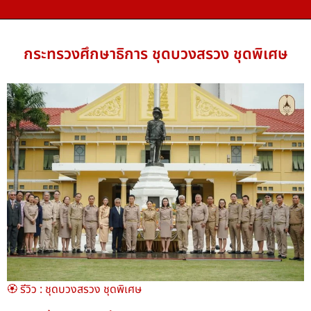
กระทรวงศึกษาธิการ ชุดบวงสรวง ชุดพิเศษ
🏵️ รีวิว : ชุดบวงสรวง ชุดพิเศษ