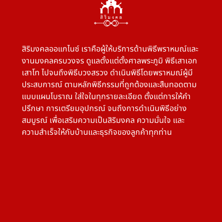
สิริมงคลออแกไนซ์ เราคือผู้ให้บริการด้านพิธีพราหมณ์และ
งานมงคลครบวงจร ดูแลตั้งแต่ตั้งศาลพระภูมิ พิธีเสาเอก
เสาโท ไปจนถึงพิธีบวงสรวง ดำเนินพิธีโดยพราหมณ์ผู้มี
ประสบการณ์ ตามหลักพิธีกรรมที่ถูกต้องและสืบทอดตาม
แบบแผนโบราณ ใส่ใจในทุกรายละเอียด ตั้งแต่การให้คำ
ปรึกษา การเตรียมอุปกรณ์ จนถึงการดำเนินพิธีอย่าง
สมบูรณ์ เพื่อเสริมความเป็นสิริมงคล ความมั่นใจ และ
ความสำเร็จให้กับบ้านและธุรกิจของลูกค้าทุกท่าน