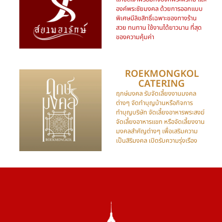
องค์พระชัยมงคล ด้วยการออกแบบ
พิเศษมีลิขสิทธิ์เฉพาะของทางร้าน
สวย ทนทาน ใช้งานได้ยาวนาน ที่สุด
ของความคุ้มค่า
ROEKMONGKOL
CATERING​
ฤกษ์มงคล รับจัดเลี้ยงงานมงคล
ต่างๆ จัดทำบุญบ้านหรือกิจการ
ทำบุญบริษัท จัดเลี้ยงอาหารพระสงฆ์
จัดเลี้ยงอาหารแขก หรือจัดเลี้ยงงาน
มงคลสำคัญต่างๆ เพื่อเสริมความ
เป็นสิริมงคล เปิดรับความรุ่งเรือง