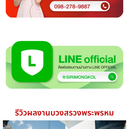
รีวิวผลงานบวงสรวงพระพรหม