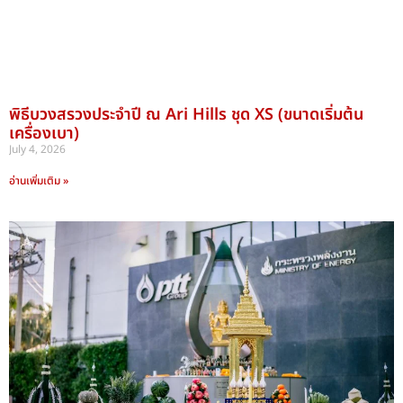
พิธีบวงสรวงประจำปี ณ Ari Hills ชุด ​XS (ขนาดเริ่มต้น
เครื่องเบา)
July 4, 2026
อ่านเพิ่มเติม »