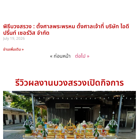
พิธีบวงสรวง : ตั้งศาลพระพรหม ตั้งศาลเจ้าที่ บริษัท ไอดี
ปริ้นท์ เซอร์วิส จำกัด
July 19, 2026
อ่านเพิ่มเติม »
« ก่อนหน้า
ต่อไป »
รีวิวผลงานบวงสรวงเปิดกิจการ