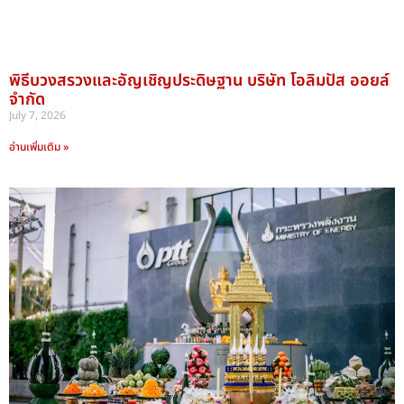
พิธีบวงสรวงและอัญเชิญประดิษฐาน บริษัท โอลิมปัส ออยล์
จำกัด
July 7, 2026
อ่านเพิ่มเติม »