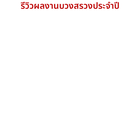
รีวิวผลงานบวงสรวงประจำปี