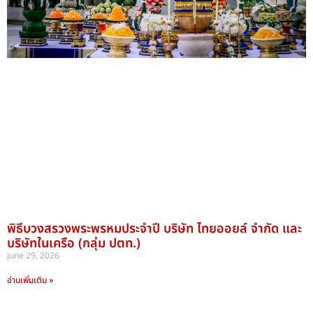
พิธีบวงสรวงพระพรหมประจำปี บริษัท ไทยออยล์ จำกัด และ
บริษัทในเครือ (กลุ่ม ปตท.)
June 29, 2026
อ่านเพิ่มเติม »