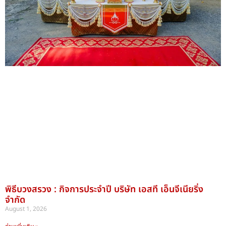
พิธีบวงสรวง : กิจการประจำปี บริษัท เอสที เอ็นจีเนียริ่ง
จำกัด
August 1, 2026