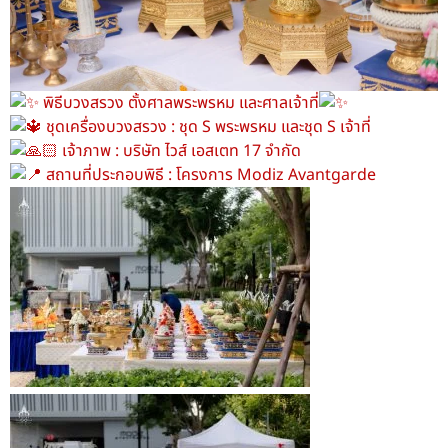
พิธีบวงสรวง ตั้งศาลพระพรหม และศาลเจ้าที่
ชุดเครื่องบวงสรวง : ชุด S พระพรหม และชุด S เจ้าที่
เจ้าภาพ : บริษัท ไวส์ เอสเตท 17 จำกัด
สถานที่ประกอบพิธี : โครงการ Modiz Avantgarde