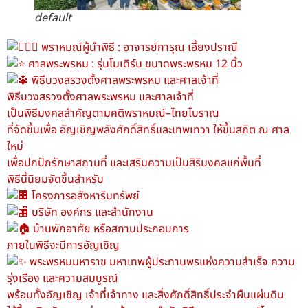
default
พราหมณ์ผู้นำพิธี : อาจารย์การุณ เอี้ยงปราณี
ศาลพระพรหม : รุ่นโมเดิร์น ขนาดพระพรหม 12 นิ้ว
พิธีบวงสรวงตั้งศาลพระพรหม และศาลเจ้าที่
พิธีบวงสรวงตั้งศาลพระพรหม และศาลเจ้าที่
เป็นพิธีมงคลสำคัญตามคติพราหมณ์–ไทยโบราณ
ที่จัดขึ้นเพื่อ อัญเชิญพลังศักดิ์สิทธิ์และเทพเทวา ให้ขึ้นสถิต ณ ศาล
ใหม่
เพื่อปกปักรักษาสถานที่ และเสริมความเป็นสิริมงคลแก่พื้นที่
พิธีนี้นิยมจัดขึ้นสำหรับ
โครงการอสังหาริมทรัพย์
บริษัท องค์กร และสำนักงาน
บ้านพักอาศัย หรือสถานประกอบการ
ภายในพิธีจะมีการอัญเชิญ
พระพรหมมหาราช มหาเทพผู้ประทานพรแห่งความสำเร็จ ความ
รุ่งเรือง และความสมบูรณ์
พร้อมทั้งอัญเชิญ เจ้าที่เจ้าทาง และสิ่งศักดิ์สิทธิ์ประจำผืนแผ่นดิน