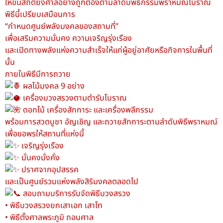
ให้ขึ้นสถิตยังศาลอย่างถูกต้องตามลำดับพิธีกรรมพราหมณ์โบราณ
พิธีนี้เปรียบเสมือนการ
“กำหนดศูนย์พลังมงคลของสถานที่”
เพื่อเสริมความมั่นคง ความเจริญรุ่งเรือง
และเปิดทางพลังแห่งความสำเร็จให้แก่ผู้อยู่อาศัยหรือกิจการในพื้นที่
นั้น
ภายในพิธีมีการถวาย
ผลไม้มงคล 9 อย่าง
เครื่องบวงสรวงตามตำรับโบราณ
ดอกไม้ เครื่องสักการะ และเครื่องพลีกรรม
พร้อมการสวดบูชา อัญเชิญ และถวายสักการะตามลำดับพิธีพราหมณ์
เพื่อขอพรให้สถานที่แห่งนี้
เจริญรุ่งเรือง
มั่นคงมั่งคั่ง
ปราศจากอุปสรรค
และเป็นศูนย์รวมแห่งพลังสิริมงคลตลอดไป
สอบถามบริการรับจัดพิธีบวงสรวง
• พิธีบวงสรวงยกเสาเอก เสาโท
• พิธีตั้งศาลพระภูมิ ถอนศาล