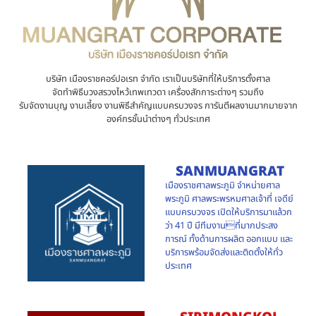
บริษัท เมืองราชคอร์ปอเรท จำกัด เราเป็นบริษัทที่ให้บริการตั้งศาล
จัดทำพิธีบวงสรวงไหว้เทพเทวดา เครื่องสักการะต่างๆ รวมถึง
รับจัดงานบุญ งานเลี้ยง งานพิธีสำคัญแบบครบวงจร การันตีผลงานมากมายจาก
องค์กรชั้นนำต่างๆ ทั่วประเทศ
SANMUANGRAT
เมืองราชศาลพระภูมิ จำหน่ายศาล
พระภูมิ ศาลพระพรหมศาลเจ้าที่ เจดีย์
แบบครบวงจร เปิดให้บริการมาแล้วก
ว่า 41 ปี มีทีมงานที่มากประสง
การณ์ ทั้งด้านการผลิต ออกแบบ และ
บริการพร้อมจัดส่งและติดตั้งให้ทั่ว
ประเทศ