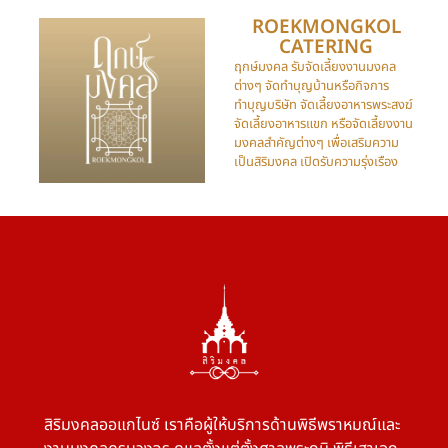
ROEKMONGKOL
CATERING​
ฤกษ์มงคล รับจัดเลี้ยงงานมงคล
ต่างๆ จัดทำบุญบ้านหรือกิจการ
ทำบุญบริษัท จัดเลี้ยงอาหารพระสงฆ์
จัดเลี้ยงอาหารแขก หรือจัดเลี้ยงงาน
มงคลสำคัญต่างๆ เพื่อเสริมความ
เป็นสิริมงคล เปิดรับความรุ่งเรือง
สิริมงคลออแกไนซ์ เราคือผู้ให้บริการด้านพิธีพราหมณ์และ