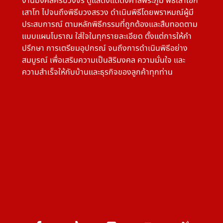
งานมงคลครบวงจร ดูแลตั้งแต่ตั้งศาลพระภูมิ พิธีเสาเอก
เสาโท ไปจนถึงพิธีบวงสรวง ดำเนินพิธีโดยพราหมณ์ผู้มี
ประสบการณ์ ตามหลักพิธีกรรมที่ถูกต้องและสืบทอดตาม
แบบแผนโบราณ ใส่ใจในทุกรายละเอียด ตั้งแต่การให้คำ
ปรึกษา การเตรียมอุปกรณ์ จนถึงการดำเนินพิธีอย่าง
สมบูรณ์ เพื่อเสริมความเป็นสิริมงคล ความมั่นใจ และ
ความสำเร็จให้กับบ้านและธุรกิจของลูกค้าทุกท่าน