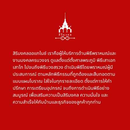
สิริมงคลออแกไนซ์ เราคือผู้ให้บริการด้านพิธีพราหมณ์และ
งานมงคลครบวงจร ดูแลตั้งแต่ตั้งศาลพระภูมิ พิธีเสาเอก
เสาโท ไปจนถึงพิธีบวงสรวง ดำเนินพิธีโดยพราหมณ์ผู้มี
ประสบการณ์ ตามหลักพิธีกรรมที่ถูกต้องและสืบทอดตาม
แบบแผนโบราณ ใส่ใจในทุกรายละเอียด ตั้งแต่การให้คำ
ปรึกษา การเตรียมอุปกรณ์ จนถึงการดำเนินพิธีอย่าง
สมบูรณ์ เพื่อเสริมความเป็นสิริมงคล ความมั่นใจ และ
ความสำเร็จให้กับบ้านและธุรกิจของลูกค้าทุกท่าน