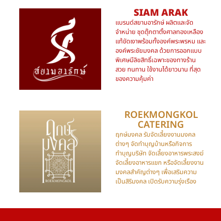
SIAM ARAK
แบรนด์สยามอารักษ์ ผลิตและจัด
จำหน่าย ชุดตุ๊กตาตั้งศาลทองเหลือง
แท้ขัดเงาพร้อมทั้งองค์พระพรหม และ
องค์พระชัยมงคล ด้วยการออกแบบ
พิเศษมีลิขสิทธิ์เฉพาะของทางร้าน
สวย ทนทาน ใช้งานได้ยาวนาน ที่สุด
ของความคุ้มค่า
ROEKMONGKOL
CATERING​
ฤกษ์มงคล รับจัดเลี้ยงงานมงคล
ต่างๆ จัดทำบุญบ้านหรือกิจการ
ทำบุญบริษัท จัดเลี้ยงอาหารพระสงฆ์
จัดเลี้ยงอาหารแขก หรือจัดเลี้ยงงาน
มงคลสำคัญต่างๆ เพื่อเสริมความ
เป็นสิริมงคล เปิดรับความรุ่งเรือง