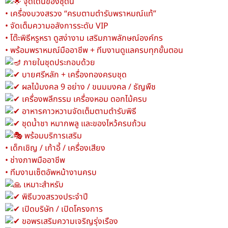
จุดเด่นของชุดนี้
• เครื่องบวงสรวง “ครบตามตำรับพราหมณ์แท้”
• จัดเต็มความอลังการระดับ VIP
• โต๊ะพิธีหรูหรา ดูสง่างาม เสริมภาพลักษณ์องค์กร
• พร้อมพราหมณ์มืออาชีพ + ทีมงานดูแลครบทุกขั้นตอน
ภายในชุดประกอบด้วย
บายศรีหลัก + เครื่องทองครบชุด
ผลไม้มงคล 9 อย่าง / ขนมมงคล / ธัญพืช
เครื่องพลีกรรม เครื่องหอม ดอกไม้ครบ
อาหารคาวหวานจัดเต็มตามตำรับพิธี
ชุดน้ำชา หมากพลู และของไหว้ครบถ้วน
พร้อมบริการเสริม
• เด็กเชิญ / เก้าอี้ / เครื่องเสียง
• ช่างภาพมืออาชีพ
• ทีมงานเซ็ตอัพหน้างานครบ
เหมาะสำหรับ
พิธีบวงสรวงประจำปี
เปิดบริษัท / เปิดโครงการ
ขอพรเสริมความเจริญรุ่งเรือง