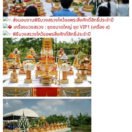
ส่งมอบงานพิธีบวงสรวงไหว้ขอพระสิ่งศักดิ์สิทธิ์ประจำปี
เครื่องบวงสรวง : ชุดขนาดใหญ่ ชุด VIP1 (เครื่อง ๙)
พิธีบวงสรวงไหว้ขอพรสิ่งศักดิ์สิทธิ์ประจำปี