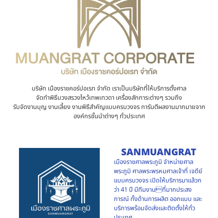
บริษัท เมืองราชคอร์ปอเรท จำกัด เราเป็นบริษัทที่ให้บริการตั้งศาล
จัดทำพิธีบวงสรวงไหว้เทพเทวดา เครื่องสักการะต่างๆ รวมถึง
รับจัดงานบุญ งานเลี้ยง งานพิธีสำคัญแบบครบวงจร การันตีผลงานมากมายจาก
องค์กรชั้นนำต่างๆ ทั่วประเทศ
SANMUANGRAT
เมืองราชศาลพระภูมิ จำหน่ายศาล
พระภูมิ ศาลพระพรหมศาลเจ้าที่ เจดีย์
แบบครบวงจร เปิดให้บริการมาแล้วก
ว่า 41 ปี มีทีมงานที่มากประสง
การณ์ ทั้งด้านการผลิต ออกแบบ และ
บริการพร้อมจัดส่งและติดตั้งให้ทั่ว
ประเทศ