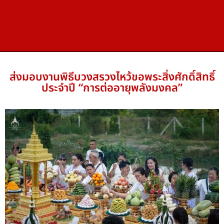
ส่งมอบงานพิธีบวงสรวงไหว้ขอพระสิ่งศักดิ์สิทธิ์
ประจำปี “การต่ออายุพลังมงคล”