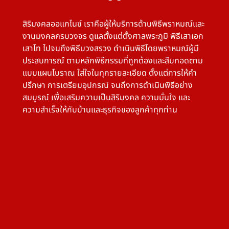
สิริมงคลออแกไนซ์ เราคือผู้ให้บริการด้านพิธีพราหมณ์และ
งานมงคลครบวงจร ดูแลตั้งแต่ตั้งศาลพระภูมิ พิธีเสาเอก
เสาโท ไปจนถึงพิธีบวงสรวง ดำเนินพิธีโดยพราหมณ์ผู้มี
ประสบการณ์ ตามหลักพิธีกรรมที่ถูกต้องและสืบทอดตาม
แบบแผนโบราณ ใส่ใจในทุกรายละเอียด ตั้งแต่การให้คำ
ปรึกษา การเตรียมอุปกรณ์ จนถึงการดำเนินพิธีอย่าง
สมบูรณ์ เพื่อเสริมความเป็นสิริมงคล ความมั่นใจ และ
ความสำเร็จให้กับบ้านและธุรกิจของลูกค้าทุกท่าน