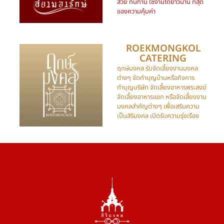
สวย ทนทาน ใช้งานได้ยาวนาน ที่สุด
ของความคุ้มค่า
ROEKMONGKOL
CATERING​
ฤกษ์มงคล รับจัดเลี้ยงงานมงคล
ต่างๆ จัดทำบุญบ้านหรือกิจการ
ทำบุญบริษัท จัดเลี้ยงอาหารพระสงฆ์
จัดเลี้ยงอาหารแขก หรือจัดเลี้ยงงาน
มงคลสำคัญต่างๆ เพื่อเสริมความ
เป็นสิริมงคล เปิดรับความรุ่งเรือง